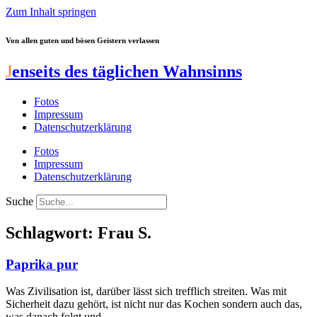
Zum Inhalt springen
Von allen guten und bösen Geistern verlassen
J
enseits des täglichen Wahnsinns
Fotos
Impressum
Datenschutzerklärung
Fotos
Impressum
Datenschutzerklärung
Suche
Schlagwort: Frau S.
Paprika pur
Was Zivilisation ist, darüber lässt sich trefflich streiten. Was mit
Sicherheit dazu gehört, ist nicht nur das Kochen sondern auch das,
was danach folgt und