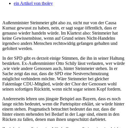
ein Artikel von
tboley
Außenminister Steinmeier gibt also zu, nicht nur von der Causa
Kurnaz gewusst zu haben, nein, er sagt sogar öffentlich, dass er
genauso wieder handeln würde. Im Klartext also: Steinmeier hat
keine Gewissensbisse, wenn auf Grund seines Nicht-Handelns
irgendwo anders Menschen rechtswidrig gefangen gehalten und
gefoltert werden.
In der SPD gibt es derzeit einige Stimmen, die ihn in seiner Haltung
bestärken. Ex-Außenminister Otto Schily lässt verlauten, wer würde
,wie viele andere Genossen auch, hinter Steinmeier stehen. In er
Sache zeigt das nur, dass die SPD eine Nestverschmutzung
möglichst verhindern möchte. Wäre Steinmeier bei gleicher
Faktenlage CDU-Mitglied, würde der Chor der Genossen wohl
seinen sofortigen Rücktritt, wenn nicht sogar seinen Kopf fordern.
Andererseits lehren uns jüngste Beispiel aus Bayern, dass es noch
lange nichts bedeutet, wenn die Parteispitze erklärt, sie würde hinter
einem stehen. Pragmatisch betrachtet bedeutet das nur, dass die
hinter einem stehenden bei Bedarf in der Lage sind, einem in den
Rücken zu fallen, denen man ihnen ungeschützt darbietet.