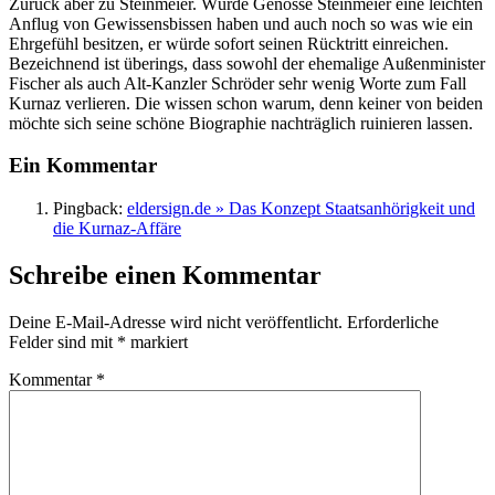
Zurück aber zu Steinmeier. Würde Genosse Steinmeier eine leichten
Anflug von Gewissensbissen haben und auch noch so was wie ein
Ehrgefühl besitzen, er würde sofort seinen Rücktritt einreichen.
Bezeichnend ist überings, dass sowohl der ehemalige Außenminister
Fischer als auch Alt-Kanzler Schröder sehr wenig Worte zum Fall
Kurnaz verlieren. Die wissen schon warum, denn keiner von beiden
möchte sich seine schöne Biographie nachträglich ruinieren lassen.
Ein Kommentar
Pingback:
eldersign.de » Das Konzept Staatsanhörigkeit und
die Kurnaz-Affäre
Schreibe einen Kommentar
Deine E-Mail-Adresse wird nicht veröffentlicht.
Erforderliche
Felder sind mit
*
markiert
Kommentar
*