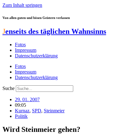
Zum Inhalt springen
Von allen guten und bösen Geistern verlassen
J
enseits des täglichen Wahnsinns
Fotos
Impressum
Datenschutzerklärung
Fotos
Impressum
Datenschutzerklärung
Suche
29. 01. 2007
09:05
Kurnaz
,
SPD
,
Steinmeier
Politik
Wird Steinmeier gehen?