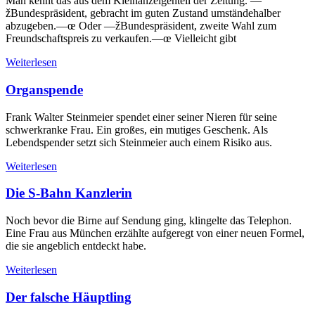
Man kennt das aus dem Kleinanzeigenteil der Zeitung. —
žBundespräsident, gebracht im guten Zustand umständehalber
abzugeben.—œ Oder —žBundespräsident, zweite Wahl zum
Freundschaftspreis zu verkaufen.—œ Vielleicht gibt
Weiterlesen
Organspende
Frank Walter Steinmeier spendet einer seiner Nieren für seine
schwerkranke Frau. Ein großes, ein mutiges Geschenk. Als
Lebendspender setzt sich Steinmeier auch einem Risiko aus.
Weiterlesen
Die S-Bahn Kanzlerin
Noch bevor die Birne auf Sendung ging, klingelte das Telephon.
Eine Frau aus München erzählte aufgeregt von einer neuen Formel,
die sie angeblich entdeckt habe.
Weiterlesen
Der falsche Häuptling