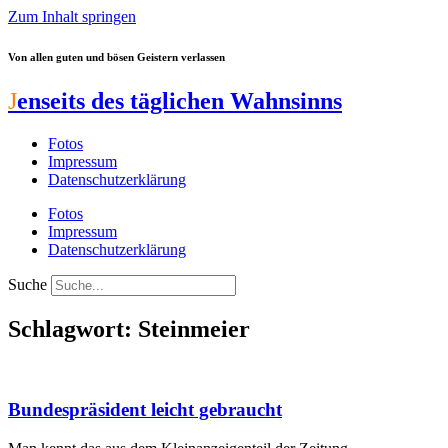
Zum Inhalt springen
Von allen guten und bösen Geistern verlassen
J
enseits des täglichen Wahnsinns
Fotos
Impressum
Datenschutzerklärung
Fotos
Impressum
Datenschutzerklärung
Suche
Schlagwort: Steinmeier
Bundespräsident leicht gebraucht