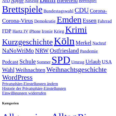
Bielefeld
Apple
Auszug
AfD
Brettspiel
Brettspiele
CDU
Corona-
Bundestagswahl
Emden
Corona-Virus
Essen
Demokratie
Fahrrad
Krimi
FDP
Hartz IV
Krieg
Ironie
iPhone
Köln
Kurzgeschichte
Merkel
Nachruf
NRW
Ostfriesland
NaNoWriMo
Pandemie
SPD
Schule
Urlaub
Podcast
USA
Sommer
Umzug
Weihnachtsgeschichte
Wahl
Weihnachten
WordPress
Privatsphäre-Einstellungen ändern
Historie der Privatsphäre-Einstellungen
Einwilligungen widerrufen
Kategorien