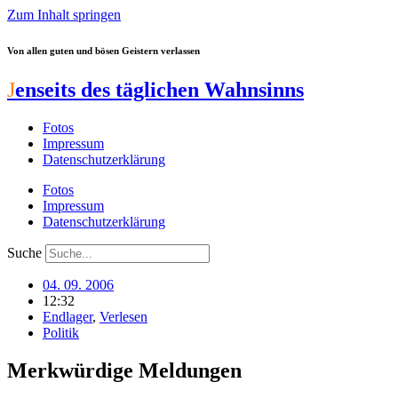
Zum Inhalt springen
Von allen guten und bösen Geistern verlassen
J
enseits des täglichen Wahnsinns
Fotos
Impressum
Datenschutzerklärung
Fotos
Impressum
Datenschutzerklärung
Suche
04. 09. 2006
12:32
Endlager
,
Verlesen
Politik
Merkwürdige Meldungen