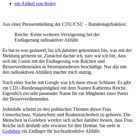
ein Artikel von
tboley
Aus einer Pressemitteilung der CDU/CSU – Bundestagsfraktion:
Reiche: Keine weiteren Verzögerung bei der
Endlagerung radioaktiver Abfälle
Es hat es was gedauert, bis ich dahinter gekommen bin, was mit der
Meldung gemeint ist. Zunächst dachte ich, naiv wie ich bin, dass
sich die Union mit der Endlagerung von Reichen und
Besserverdienenden in Steuerparadiesen beschäftigt. Nur das mit
den radioaktiven Abfällen machte mich stutzig.
Nach einer Suche mit Google war ich dann etwas Schlauer. Es gibt
ein CDU-Bundestagsmitglied mit dem Namen Katherina Reiche.
Eigentlich ein sehr passender Name für ein Mitglieder einer Partei
der Besserverdienenden.
Jedenfalls scheint zu den politischen Themen dieser Frau
Umweltschutz, Naturschutz und Reaktorsicherheit zu gehören. Die
Menschen in Gorleben werden sich sicher darüber freuen, dass Frau
Reiche sich deshalb sehr erwärmt für ihre Heimat. Sie sieht in
Gorleben
ein Endlager für hochradioaktive Abfälle.