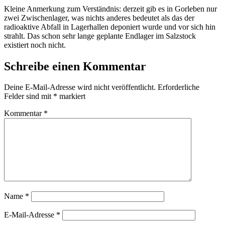
Kleine Anmerkung zum Verständnis: derzeit gib es in Gorleben nur
zwei Zwischenlager, was nichts anderes bedeutet als das der
radioaktive Abfall in Lagerhallen deponiert wurde und vor sich hin
strahlt. Das schon sehr lange geplante Endlager im Salzstock
existiert noch nicht.
Schreibe einen Kommentar
Deine E-Mail-Adresse wird nicht veröffentlicht.
Erforderliche
Felder sind mit
*
markiert
Kommentar
*
Name
*
E-Mail-Adresse
*