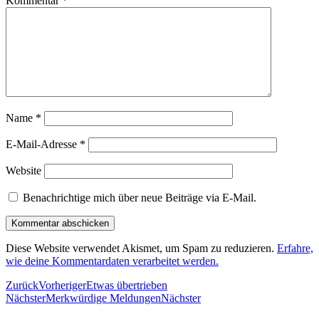
Kommentar
*
Name
*
E-Mail-Adresse
*
Website
Benachrichtige mich über neue Beiträge via E-Mail.
Diese Website verwendet Akismet, um Spam zu reduzieren.
Erfahre,
wie deine Kommentardaten verarbeitet werden.
Zurück
Vorheriger
Etwas übertrieben
Nächster
Merkwürdige Meldungen
Nächster