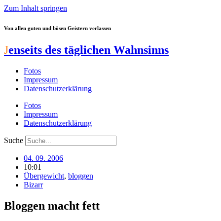
Zum Inhalt springen
Von allen guten und bösen Geistern verlassen
J
enseits des täglichen Wahnsinns
Fotos
Impressum
Datenschutzerklärung
Fotos
Impressum
Datenschutzerklärung
Suche
04. 09. 2006
10:01
Übergewicht
,
bloggen
Bizarr
Bloggen macht fett