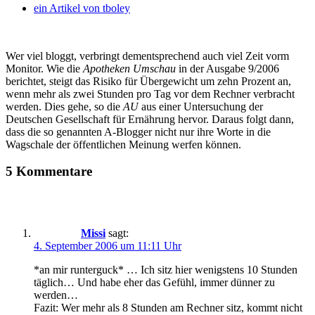
ein Artikel von
tboley
Wer viel bloggt, verbringt dementsprechend auch viel Zeit vorm
Monitor. Wie die
Apotheken Umschau
in der Ausgabe 9/2006
berichtet, steigt das Risiko für Übergewicht um zehn Prozent an,
wenn mehr als zwei Stunden pro Tag vor dem Rechner verbracht
werden. Dies gehe, so die
AU
aus einer Untersuchung der
Deutschen Gesellschaft für Ernährung hervor. Daraus folgt dann,
dass die so genannten A-Blogger nicht nur ihre Worte in die
Wagschale der öffentlichen Meinung werfen können.
5 Kommentare
Missi
sagt:
4. September 2006 um 11:11 Uhr
*an mir runterguck* … Ich sitz hier wenigstens 10 Stunden
täglich… Und habe eher das Gefühl, immer dünner zu
werden…
Fazit: Wer mehr als 8 Stunden am Rechner sitz, kommt nicht