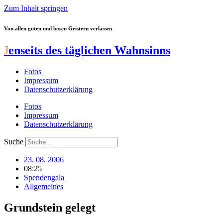
Zum Inhalt springen
Von allen guten und bösen Geistern verlassen
J
enseits des täglichen Wahnsinns
Fotos
Impressum
Datenschutzerklärung
Fotos
Impressum
Datenschutzerklärung
Suche
23. 08. 2006
08:25
Spendengala
Allgemeines
Grundstein gelegt