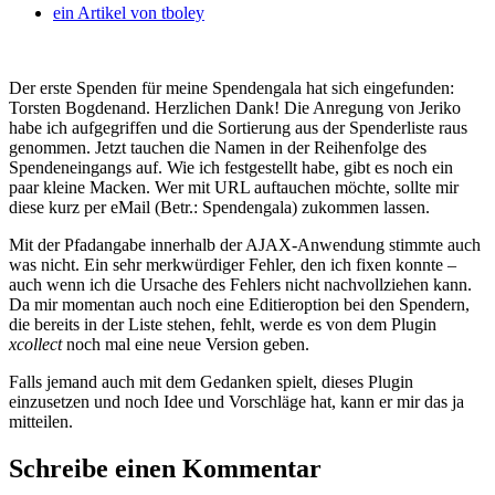
ein Artikel von
tboley
Der erste Spenden für meine Spendengala hat sich eingefunden:
Torsten Bogdenand. Herzlichen Dank! Die Anregung von Jeriko
habe ich aufgegriffen und die Sortierung aus der Spenderliste raus
genommen. Jetzt tauchen die Namen in der Reihenfolge des
Spendeneingangs auf. Wie ich festgestellt habe, gibt es noch ein
paar kleine Macken. Wer mit URL auftauchen möchte, sollte mir
diese kurz per eMail (Betr.: Spendengala) zukommen lassen.
Mit der Pfadangabe innerhalb der AJAX-Anwendung stimmte auch
was nicht. Ein sehr merkwürdiger Fehler, den ich fixen konnte –
auch wenn ich die Ursache des Fehlers nicht nachvollziehen kann.
Da mir momentan auch noch eine Editieroption bei den Spendern,
die bereits in der Liste stehen, fehlt, werde es von dem Plugin
xcollect
noch mal eine neue Version geben.
Falls jemand auch mit dem Gedanken spielt, dieses Plugin
einzusetzen und noch Idee und Vorschläge hat, kann er mir das ja
mitteilen.
Schreibe einen Kommentar