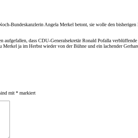
ch-Bundeskanzlerin Angela Merkel betont, sie wolle den bisherigen 
n aufgefallen, dass CDU-Generalsekretär Ronald Pofalla verblüffende Ä
u Merkel ja im Herbst wieder von der Bühne und ein lachender Gerhard 
sind mit
*
markiert