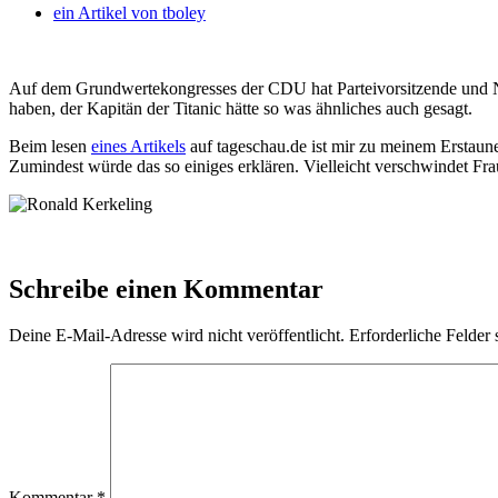
ein Artikel von
tboley
Auf dem Grundwertekongresses der CDU hat Parteivorsitzende und No
haben, der Kapitän der Titanic hätte so was ähnliches auch gesagt.
Beim lesen
eines Artikels
auf tageschau.de ist mir zu meinem Erstaune
Zumindest würde das so einiges erklären. Vielleicht verschwindet Fra
Schreibe einen Kommentar
Deine E-Mail-Adresse wird nicht veröffentlicht.
Erforderliche Felder 
Kommentar
*