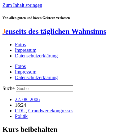
Zum Inhalt springen
Von allen guten und bösen Geistern verlassen
J
enseits des täglichen Wahnsinns
Fotos
Impressum
Datenschutzerklärung
Fotos
Impressum
Datenschutzerklärung
Suche
22. 08. 2006
16:24
CDU
,
Grundwertekongresses
Politik
Kurs beibehalten