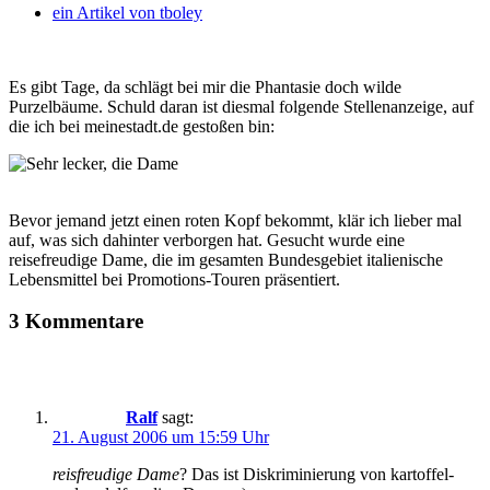
ein Artikel von
tboley
Es gibt Tage, da schlägt bei mir die Phantasie doch wilde
Purzelbäume. Schuld daran ist diesmal folgende Stellenanzeige, auf
die ich bei meinestadt.de gestoßen bin:
Bevor jemand jetzt einen roten Kopf bekommt, klär ich lieber mal
auf, was sich dahinter verborgen hat. Gesucht wurde eine
reisefreudige Dame, die im gesamten Bundesgebiet italienische
Lebensmittel bei Promotions-Touren präsentiert.
3 Kommentare
Ralf
sagt:
21. August 2006 um 15:59 Uhr
reisfreudige Dame
? Das ist Diskriminierung von kartoffel-