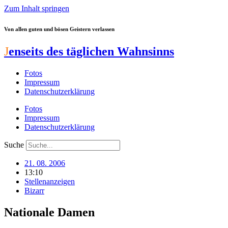
Zum Inhalt springen
Von allen guten und bösen Geistern verlassen
J
enseits des täglichen Wahnsinns
Fotos
Impressum
Datenschutzerklärung
Fotos
Impressum
Datenschutzerklärung
Suche
21. 08. 2006
13:10
Stellenanzeigen
Bizarr
Nationale Damen