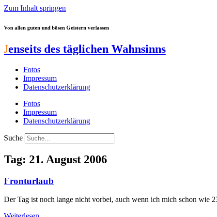
Zum Inhalt springen
Von allen guten und bösen Geistern verlassen
J
enseits des täglichen Wahnsinns
Fotos
Impressum
Datenschutzerklärung
Fotos
Impressum
Datenschutzerklärung
Suche
Tag: 21. August 2006
Fronturlaub
Der Tag ist noch lange nicht vorbei, auch wenn ich mich schon wie 23
Weiterlesen