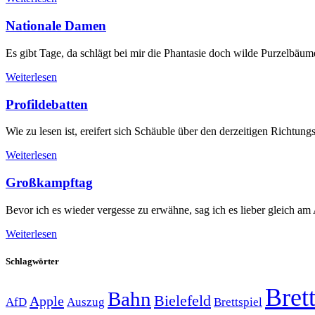
Nationale Damen
Es gibt Tage, da schlägt bei mir die Phantasie doch wilde Purzelbäume
Weiterlesen
Profildebatten
Wie zu lesen ist, ereifert sich Schäuble über den derzeitigen Richtung
Weiterlesen
Großkampftag
Bevor ich es wieder vergesse zu erwähne, sag ich es lieber gleich am
Weiterlesen
Schlagwörter
Brett
Bahn
Bielefeld
Apple
Auszug
AfD
Brettspiel