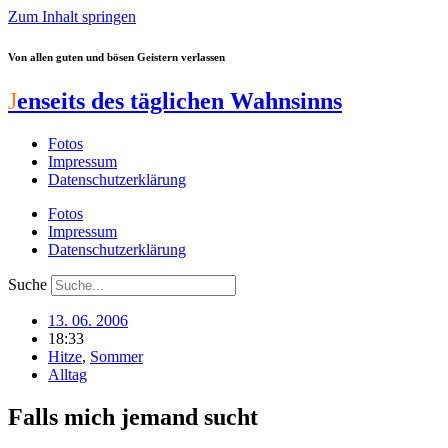
Zum Inhalt springen
Von allen guten und bösen Geistern verlassen
J
enseits des täglichen Wahnsinns
Fotos
Impressum
Datenschutzerklärung
Fotos
Impressum
Datenschutzerklärung
Suche
13. 06. 2006
18:33
Hitze
,
Sommer
Alltag
Falls mich jemand sucht