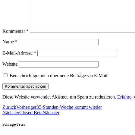
Kommentar
*
Name
*
E-Mail-Adresse
*
Website
Benachrichtige mich über neue Beiträge via E-Mail.
Diese Website verwendet Akismet, um Spam zu reduzieren.
Erfahre,
Zurück
Vorheriger
35-Stunden-Woche kommt wieder
Nächster
Closed Beta
Nächster
Schlagwörter