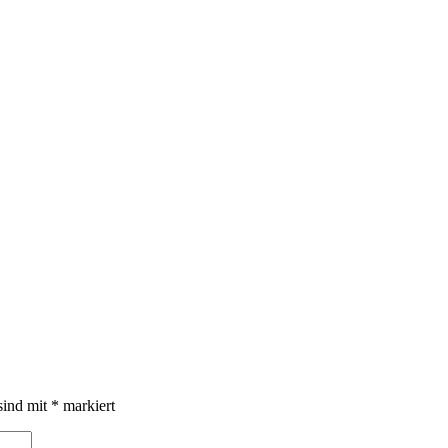
sind mit
*
markiert