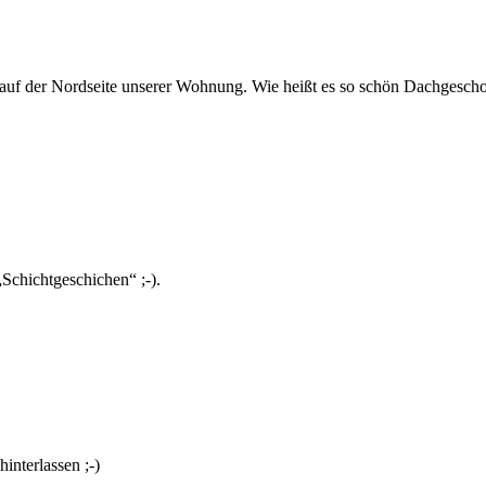
f der Nordseite unserer Wohnung. Wie heißt es so schön Dachgeschoß – 
Schichtgeschichen“ ;-).
nterlassen ;-)