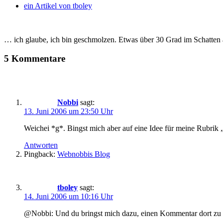
ein Artikel von
tboley
… ich glaube, ich bin geschmolzen. Etwas über 30 Grad im Schatten au
5 Kommentare
Nobbi
sagt:
13. Juni 2006 um 23:50 Uhr
Weichei *g*. Bingst mich aber auf eine Idee für meine Rubrik „
Antworten
Pingback:
Webnobbis Blog
tboley
sagt:
14. Juni 2006 um 10:16 Uhr
@Nobbi: Und du bringst mich dazu, einen Kommentar dort zu hi