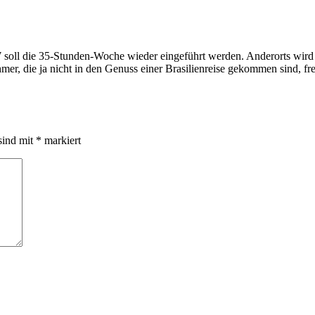
ll die 35-Stunden-Woche wieder eingeführt werden. Anderorts wird do
r, die ja nicht in den Genuss einer Brasilienreise gekommen sind, fre
sind mit
*
markiert