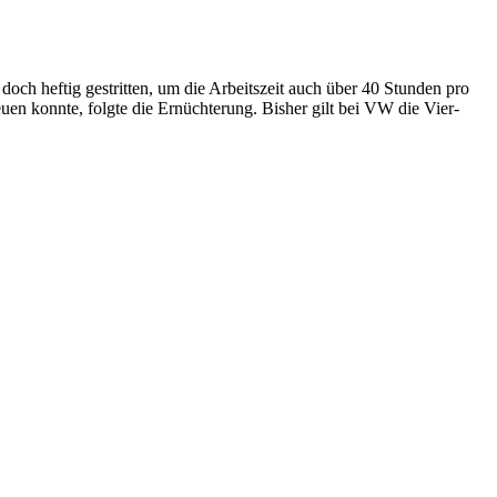
ch heftig gestritten, um die Arbeitszeit auch über 40 Stunden pro
uen konnte, folgte die Ernüchterung. Bisher gilt bei VW die Vier-