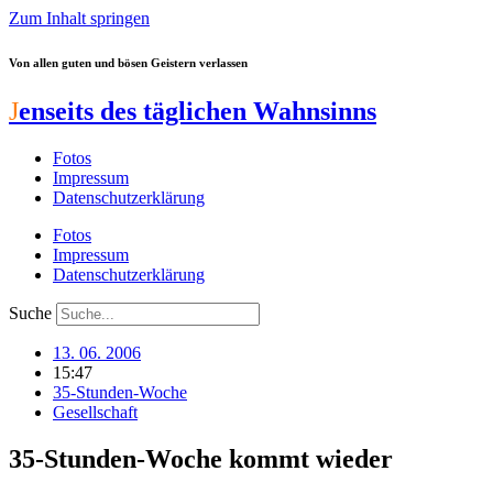
Zum Inhalt springen
Von allen guten und bösen Geistern verlassen
J
enseits des täglichen Wahnsinns
Fotos
Impressum
Datenschutzerklärung
Fotos
Impressum
Datenschutzerklärung
Suche
13. 06. 2006
15:47
35-Stunden-Woche
Gesellschaft
35-Stunden-Woche kommt wieder