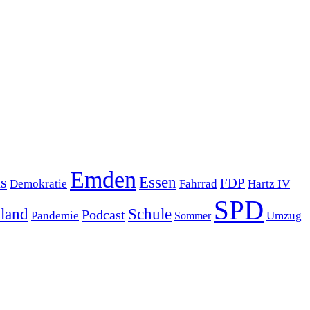
Emden
s
Essen
FDP
Demokratie
Hartz IV
Fahrrad
SPD
sland
Schule
Podcast
Pandemie
Sommer
Umzug