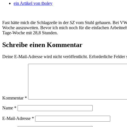
ein Artikel von
tboley
Fast hätte mich die Schlagzeile in der
SZ
vom Stuhl gehauen. Bei VW so
Woche auszuweiten. Bevor ich mich noch für die einfachen Arbeitnehme
Tage-Woche mit 28,8 Stunden.
Schreibe einen Kommentar
Deine E-Mail-Adresse wird nicht veröffentlicht.
Erforderliche Felder 
Kommentar
*
Name
*
E-Mail-Adresse
*