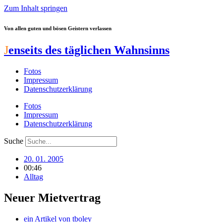
Zum Inhalt springen
Von allen guten und bösen Geistern verlassen
J
enseits des täglichen Wahnsinns
Fotos
Impressum
Datenschutzerklärung
Fotos
Impressum
Datenschutzerklärung
Suche
20. 01. 2005
00:46
Alltag
Neuer Mietvertrag
ein Artikel von
tboley