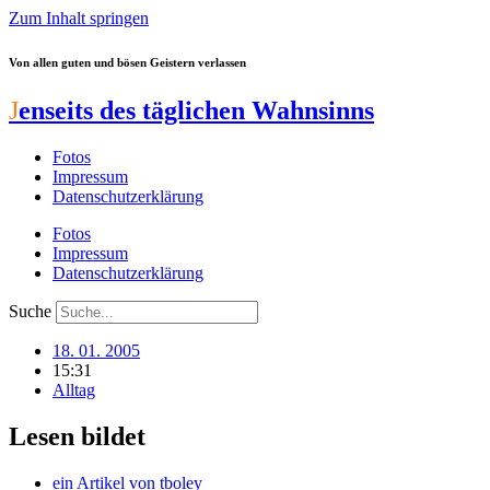
Zum Inhalt springen
Von allen guten und bösen Geistern verlassen
J
enseits des täglichen Wahnsinns
Fotos
Impressum
Datenschutzerklärung
Fotos
Impressum
Datenschutzerklärung
Suche
18. 01. 2005
15:31
Alltag
Lesen bildet
ein Artikel von
tboley