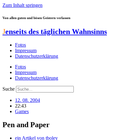
Zum Inhalt springen
Von allen guten und bösen Geistern verlassen
J
enseits des täglichen Wahnsinns
Fotos
Impressum
Datenschutzerklärung
Fotos
Impressum
Datenschutzerklärung
Suche
12. 08. 2004
22:43
Games
Pen and Paper
ein Artikel von
tboley