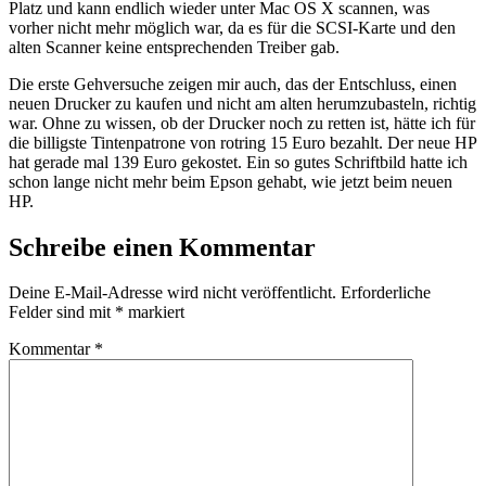
Platz und kann endlich wieder unter Mac OS X scannen, was
vorher nicht mehr möglich war, da es für die SCSI-Karte und den
alten Scanner keine entsprechenden Treiber gab.
Die erste Gehversuche zeigen mir auch, das der Entschluss, einen
neuen Drucker zu kaufen und nicht am alten herumzubasteln, richtig
war. Ohne zu wissen, ob der Drucker noch zu retten ist, hätte ich für
die billigste Tintenpatrone von rotring 15 Euro bezahlt. Der neue HP
hat gerade mal 139 Euro gekostet. Ein so gutes Schriftbild hatte ich
schon lange nicht mehr beim Epson gehabt, wie jetzt beim neuen
HP.
Schreibe einen Kommentar
Deine E-Mail-Adresse wird nicht veröffentlicht.
Erforderliche
Felder sind mit
*
markiert
Kommentar
*