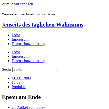
Zum Inhalt springen
Von allen guten und bösen Geistern verlassen
J
enseits des täglichen Wahnsinns
Fotos
Impressum
Datenschutzerklärung
Fotos
Impressum
Datenschutzerklärung
Suche
11. 08. 2004
15:53
Produkte
Epson am Ende
ein Artikel von
tboley