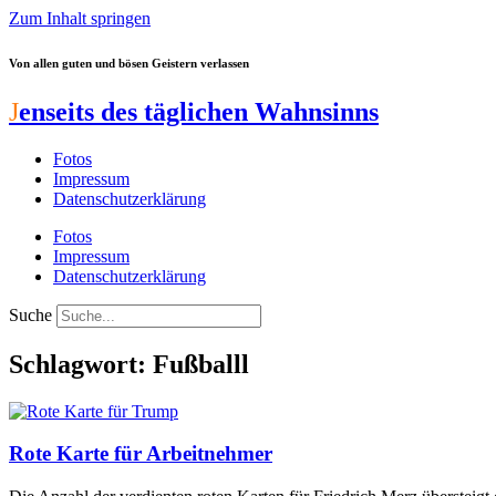
Zum Inhalt springen
Von allen guten und bösen Geistern verlassen
J
enseits des täglichen Wahnsinns
Fotos
Impressum
Datenschutzerklärung
Fotos
Impressum
Datenschutzerklärung
Suche
Schlagwort: Fußballl
Rote Karte für Arbeitnehmer