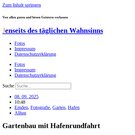
Zum Inhalt springen
Von allen guten und bösen Geistern verlassen
J
enseits des täglichen Wahnsinns
Fotos
Impressum
Datenschutzerklärung
Fotos
Impressum
Datenschutzerklärung
Suche
08. 09. 2025
10:48
Emden
,
Fotografie
,
Garten
,
Hafen
Alltag
Gartenbau mit Hafenrundfahrt