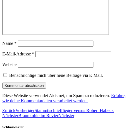
Name
*
E-Mail-Adresse
*
Website
Benachrichtige mich über neue Beiträge via E-Mail.
Diese Website verwendet Akismet, um Spam zu reduzieren.
Erfahre,
wie deine Kommentardaten verarbeitet werden.
Zurück
Vorheriger
Stammtischtiefflieger versus Robert Habeck
Nächster
Braunkohle im Revier
Nächster
Schlagwörter