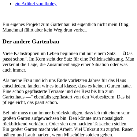
ein Artikel von
tboley
Ein eigenes Projekt zum Gartenbau ist eigentlich nicht mein Ding.
Manchmal führt aber kein Weg dran vorbei.
Der andere Gartenbau
Viele Katastrophen im Leben beginnen mit nur einem Satz: —žDas
passt schon“. Im Kern steht der Satz für eine Fehleinschätzung. Man
verkennt die Lage, die Zusammenhänge einer Situation oder was
auch immer.
Als meine Frau und ich uns Ende vorletzten Jahres für das Haus
entschieden, fanden wir es total klasse, dass es keinen Garten hatte.
Eine schön gepflasterte Terrasse und der Rest bis hin zum
Gartenhaus —” ebenfalls gepflastert von den Vorbesitzern. Das ist
pflegeleicht, das passt schon.
Bei mir muss man immer berücksichtigen, dass ich mit einem sehr
großen Garten aufgewachsen bin. Den könnte man nostalgisch-
rückblickend verklären. Oder sich den nackten Tatsachen stellen.
Ein großer Garten macht viel Arbeit. Viel Unkraut zu zupfen. Rasen
mähen und Laub harken, wenn Mitschüler spielen gehen.