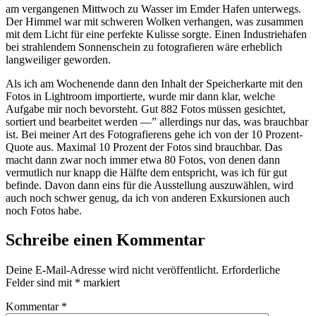
am vergangenen Mittwoch zu Wasser im Emder Hafen unterwegs.
Der Himmel war mit schweren Wolken verhangen, was zusammen
mit dem Licht für eine perfekte Kulisse sorgte. Einen Industriehafen
bei strahlendem Sonnenschein zu fotografieren wäre erheblich
langweiliger geworden.
Als ich am Wochenende dann den Inhalt der Speicherkarte mit den
Fotos in Lightroom importierte, wurde mir dann klar, welche
Aufgabe mir noch bevorsteht. Gut 882 Fotos müssen gesichtet,
sortiert und bearbeitet werden —” allerdings nur das, was brauchbar
ist. Bei meiner Art des Fotografierens gehe ich von der 10 Prozent-
Quote aus. Maximal 10 Prozent der Fotos sind brauchbar. Das
macht dann zwar noch immer etwa 80 Fotos, von denen dann
vermutlich nur knapp die Hälfte dem entspricht, was ich für gut
befinde. Davon dann eins für die Ausstellung auszuwählen, wird
auch noch schwer genug, da ich von anderen Exkursionen auch
noch Fotos habe.
Schreibe einen Kommentar
Deine E-Mail-Adresse wird nicht veröffentlicht.
Erforderliche
Felder sind mit
*
markiert
Kommentar
*