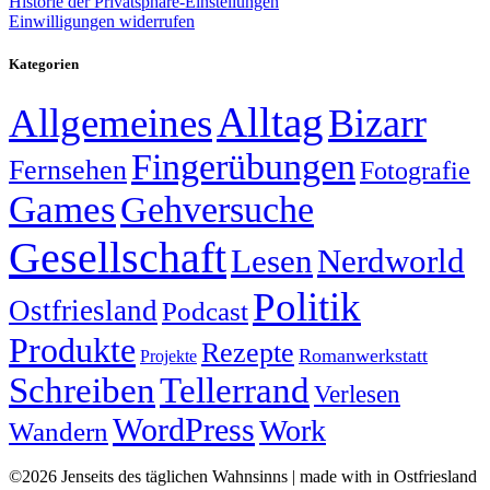
Historie der Privatsphäre-Einstellungen
Einwilligungen widerrufen
Kategorien
Alltag
Allgemeines
Bizarr
Fingerübungen
Fernsehen
Fotografie
Games
Gehversuche
Gesellschaft
Lesen
Nerdworld
Politik
Ostfriesland
Podcast
Produkte
Rezepte
Romanwerkstatt
Projekte
Schreiben
Tellerrand
Verlesen
WordPress
Work
Wandern
©2026 Jenseits des täglichen Wahnsinns | made with
in Ostfriesland