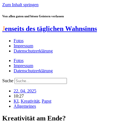
Zum Inhalt springen
Von allen guten und bösen Geistern verlassen
J
enseits des täglichen Wahnsinns
Fotos
Impressum
Datenschutzerklärung
Fotos
Impressum
Datenschutzerklärung
Suche
22. 04. 2025
10:27
KI
,
Kreativität
,
Papst
Allgemeines
Kreativität am Ende?