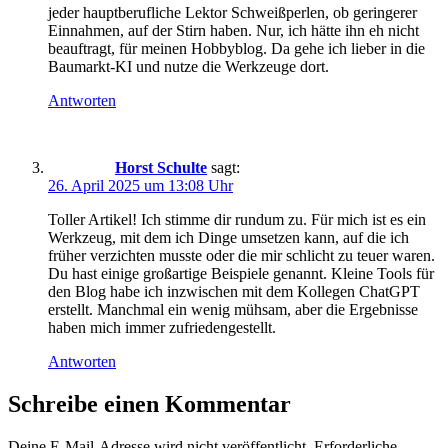
jeder hauptberufliche Lektor Schweißperlen, ob geringerer
Einnahmen, auf der Stirn haben. Nur, ich hätte ihn eh nicht
beauftragt, für meinen Hobbyblog. Da gehe ich lieber in die
Baumarkt-KI und nutze die Werkzeuge dort.
Antworten
Horst Schulte
sagt:
26. April 2025 um 13:08 Uhr
Toller Artikel! Ich stimme dir rundum zu. Für mich ist es ein
Werkzeug, mit dem ich Dinge umsetzen kann, auf die ich
früher verzichten musste oder die mir schlicht zu teuer waren.
Du hast einige großartige Beispiele genannt. Kleine Tools für
den Blog habe ich inzwischen mit dem Kollegen ChatGPT
erstellt. Manchmal ein wenig mühsam, aber die Ergebnisse
haben mich immer zufriedengestellt.
Antworten
Schreibe einen Kommentar
Deine E-Mail-Adresse wird nicht veröffentlicht.
Erforderliche