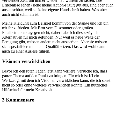
verwendet Zeit, um immer wieder neu würfeln zu lassen. Die
Ergebnisse sehen (siehe meine Action-Figur) gut aus, sind aber auch
austauschbar, weil sie keine eigene Handschrift haben. Was aber
auch nicht schlimm ist.
Meine Kleidung zum Beispiel kommt von der Stange und ich bin
mit ihr zufrieden. Mit Brot vom Discounter oder großen
Filialbetrieben dagegen nicht, daher habe ich diesbezüglich
Alternativen für mich gefunden. Nur weil es neue Wege der
Fertigung gibt, müssen andere nicht aussterben. Aber sie müssen
sich spezialisieren und auf Qualität setzen. Das wird wohl dann
auch zu einer Auslese führen.
Visionen verwirklichen
Bevor ich den roten Faden jetzt ganz verliere, versuche ich, dass
ganze Thema auf den Punkt zu bringen. Für mich ist KI ein
Werkzeug, mit dem ich Visionen verwirklichen kann, die ich sonst
nicht so oder ohne weiteres verwirklichen könnte. Ein nützliches
Hilfsmittel für mehr Kreativität.
3 Kommentare