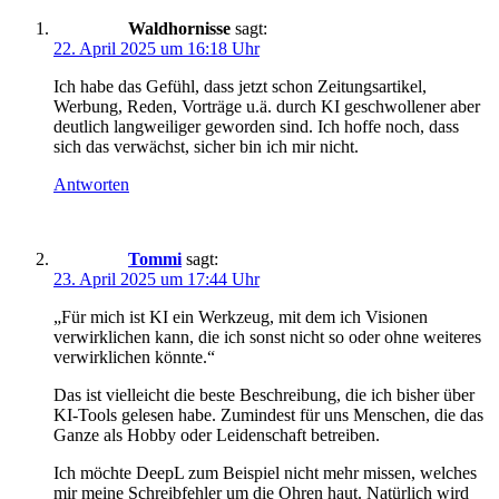
Waldhornisse
sagt:
22. April 2025 um 16:18 Uhr
Ich habe das Gefühl, dass jetzt schon Zeitungsartikel,
Werbung, Reden, Vorträge u.ä. durch KI geschwollener aber
deutlich langweiliger geworden sind. Ich hoffe noch, dass
sich das verwächst, sicher bin ich mir nicht.
Antworten
Tommi
sagt:
23. April 2025 um 17:44 Uhr
„Für mich ist KI ein Werkzeug, mit dem ich Visionen
verwirklichen kann, die ich sonst nicht so oder ohne weiteres
verwirklichen könnte.“
Das ist vielleicht die beste Beschreibung, die ich bisher über
KI-Tools gelesen habe. Zumindest für uns Menschen, die das
Ganze als Hobby oder Leidenschaft betreiben.
Ich möchte DeepL zum Beispiel nicht mehr missen, welches
mir meine Schreibfehler um die Ohren haut. Natürlich wird