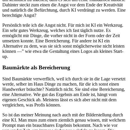
Dahinter steckt zum einen die Angst vor dem Ende der Kreativität
und natürlich die Befürchtung, durch KI verdrängt zu werden. Eine
berechtigte Angst?
Persönlich teile ich die Angst nicht. Für mich ist KI ein Werkzeug.
Ein sehr gutes Werkzeug, welches ich fast täglich nutze. Es
ermöglicht mir Dinge, die vorher nicht in der Form oder der Zeit
umsetzen konnte. Eine Bereicherung. Für andere ist KI ein
Alternative zu dem, was sie sich sonst möglicherweise nicht leisten
können —” wie etwa die Gestaltung eines Logos als kleines Start-
up.
Baumärkte als Bereicherung
Sind Baumärkte verwerflich, weil ich durch sie in die Lage versetzt
werde, selber im Haus Dinge zu machen, für die ich sonst einen
Handwerker bräuchte? Natürlich nicht. Sie sind eine Bereicherung,
eine Alternative. Wie gut das Ergebnis am Ende ist, hängt vom
eigenen Geschick ab. Meistens lässt es sich aber nicht mit dem
vergleichen, was Profis können.
So ist das meiner Meinung nach auch mit der Bilderstellung durch
eine KI. Man muss zum einen ziemlich genau wissen, mit welchem
Prompt man ein brauchbares Ergebnis bekommt. Nach wie vor