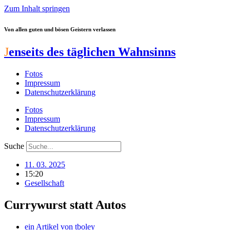
Zum Inhalt springen
Von allen guten und bösen Geistern verlassen
J
enseits des täglichen Wahnsinns
Fotos
Impressum
Datenschutzerklärung
Fotos
Impressum
Datenschutzerklärung
Suche
11. 03. 2025
15:20
Gesellschaft
Currywurst statt Autos
ein Artikel von
tboley