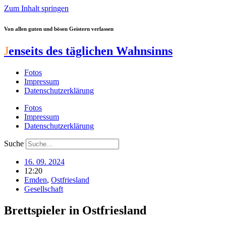
Zum Inhalt springen
Von allen guten und bösen Geistern verlassen
J
enseits des täglichen Wahnsinns
Fotos
Impressum
Datenschutzerklärung
Fotos
Impressum
Datenschutzerklärung
Suche
16. 09. 2024
12:20
Emden
,
Ostfriesland
Gesellschaft
Brettspieler in Ostfriesland