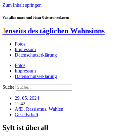
Zum Inhalt springen
Von allen guten und bösen Geistern verlassen
J
enseits des täglichen Wahnsinns
Fotos
Impressum
Datenschutzerklärung
Fotos
Impressum
Datenschutzerklärung
Suche
29. 05. 2024
11:42
AfD
,
Rassismus
,
Wahlen
Gesellschaft
Sylt ist überall