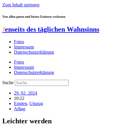
Zum Inhalt springen
Von allen guten und bösen Geistern verlassen
J
enseits des täglichen Wahnsinns
Fotos
Impressum
Datenschutzerklärung
Fotos
Impressum
Datenschutzerklärung
Suche
29. 02. 2024
10:22
Emden
,
Umzug
Alltag
Leichter werden