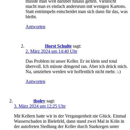
müsste man weit darüber hinaus gehen. Vielleicht
macht man es einfach andersrum mit wenigen Kartons.
Statt entrümpeln entscheidet man sich dann für das, was
bleibt.
Antworten
Horst Schulte
sagt:
2. März 2024 um 14:40 Uhr
Das Problem ist unser Keller. Er ist klein und total
übervoll. Ich müsste dringend ran. Aber ich drück mich.
Na, umziehen werden wir hoffentlich nicht mehr. :-)
Antworten
tboley
sagt:
3. März 2024 um 12:25 Uhr
Mit Kellern hatte wir in der Vergangenheit nie Glück. Einmal
Wasserschaden in Bielefeld, dann stand zwei Mal in Köln in
der autofreien Siedlung der Keller durch Starkregen unter