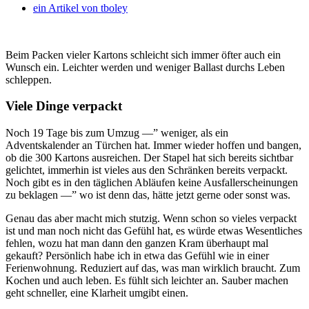
ein Artikel von
tboley
Beim Packen vieler Kartons schleicht sich immer öfter auch ein
Wunsch ein. Leichter werden und weniger Ballast durchs Leben
schleppen.
Viele Dinge verpackt
Noch 19 Tage bis zum Umzug —” weniger, als ein
Adventskalender an Türchen hat. Immer wieder hoffen und bangen,
ob die 300 Kartons ausreichen. Der Stapel hat sich bereits sichtbar
gelichtet, immerhin ist vieles aus den Schränken bereits verpackt.
Noch gibt es in den täglichen Abläufen keine Ausfallerscheinungen
zu beklagen —” wo ist denn das, hätte jetzt gerne oder sonst was.
Genau das aber macht mich stutzig. Wenn schon so vieles verpackt
ist und man noch nicht das Gefühl hat, es würde etwas Wesentliches
fehlen, wozu hat man dann den ganzen Kram überhaupt mal
gekauft? Persönlich habe ich in etwa das Gefühl wie in einer
Ferienwohnung. Reduziert auf das, was man wirklich braucht. Zum
Kochen und auch leben. Es fühlt sich leichter an. Sauber machen
geht schneller, eine Klarheit umgibt einen.