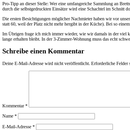
Pro-Tipp an dieser Stelle: Wer eine umfangreiche Sammlung an Brettspi
durch die selbstgedruckten Einsätze wird eine Schachtel im Schnitt d
Die ersten Besichtigungen möglicher Nachmieter haben wir vor uns
statt 60, weil der Platz nicht mehr hergibt in der Küche). Bei so ein
Im Übrigen frage ich mich immer wieder, wie wir damals in der viel 
lange erhalten bleibt. In der 3-Zimmer-Wohnung muss das echt schwe
Schreibe einen Kommentar
Deine E-Mail-Adresse wird nicht veröffentlicht.
Erforderliche Felder 
Kommentar
*
Name
*
E-Mail-Adresse
*