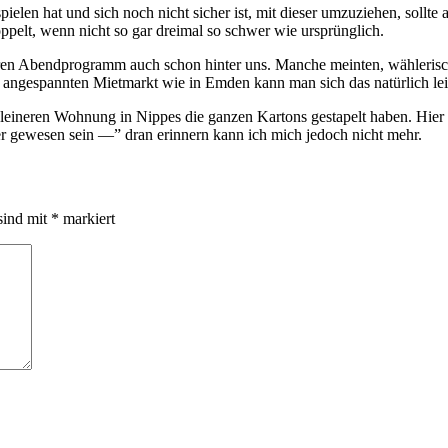
elen hat und sich noch nicht sicher ist, mit dieser umzuziehen, sollte 
oppelt, wenn nicht so gar dreimal so schwer wie ursprünglich.
eren Abendprogramm auch schon hinter uns. Manche meinten, wähleris
em angespannten Mietmarkt wie in Emden kann man sich das natürlich leis
kleineren Wohnung in Nippes die ganzen Kartons gestapelt haben. Hier
r gewesen sein —” dran erinnern kann ich mich jedoch nicht mehr.
sind mit
*
markiert