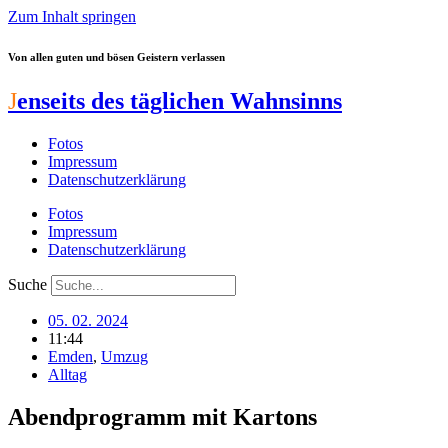
Zum Inhalt springen
Von allen guten und bösen Geistern verlassen
J
enseits des täglichen Wahnsinns
Fotos
Impressum
Datenschutzerklärung
Fotos
Impressum
Datenschutzerklärung
Suche
05. 02. 2024
11:44
Emden
,
Umzug
Alltag
Abendprogramm mit Kartons