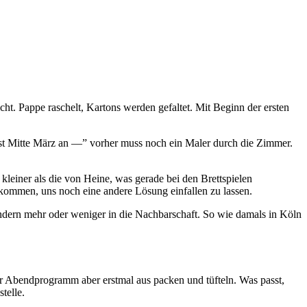
t. Pappe raschelt, Kartons werden gefaltet. Mit Beginn der ersten
rst Mitte März an —” vorher muss noch ein Maler durch die Zimmer.
leiner als die von Heine, was gerade bei den Brettspielen
 kommen, uns noch eine andere Lösung einfallen zu lassen.
ondern mehr oder weniger in die Nachbarschaft. So wie damals in Köln
er Abendprogramm aber erstmal aus packen und tüfteln. Was passt,
telle.