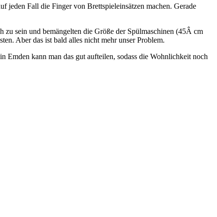
auf jeden Fall die Finger von Brettspieleinsätzen machen. Gerade
ch zu sein und bemängelten die Größe der Spülmaschinen (45Â cm
ten. Aber das ist bald alles nicht mehr unser Problem.
 in Emden kann man das gut aufteilen, sodass die Wohnlichkeit noch