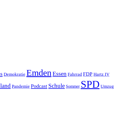
Emden
s
Essen
FDP
Demokratie
Hartz IV
Fahrrad
SPD
sland
Schule
Podcast
Pandemie
Sommer
Umzug