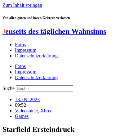
Zum Inhalt springen
Von allen guten und bösen Geistern verlassen
J
enseits des täglichen Wahnsinns
Fotos
Impressum
Datenschutzerklärung
Fotos
Impressum
Datenschutzerklärung
Suche
13. 09. 2023
09:52
Videospiele
,
Xbox
Games
Starfield Ersteindruck