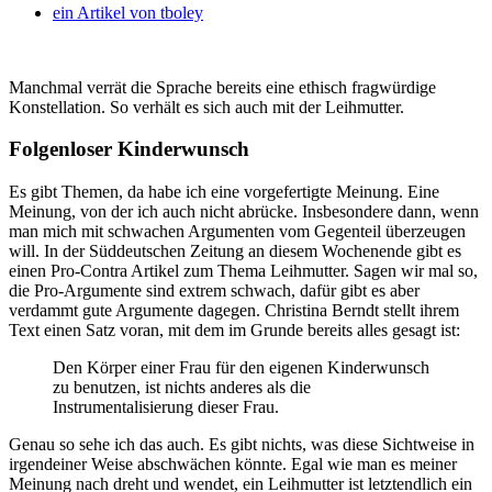
ein Artikel von
tboley
Manchmal verrät die Sprache bereits eine ethisch fragwürdige
Konstellation. So verhält es sich auch mit der Leihmutter.
Folgenloser Kinderwunsch
Es gibt Themen, da habe ich eine vorgefertigte Meinung. Eine
Meinung, von der ich auch nicht abrücke. Insbesondere dann, wenn
man mich mit schwachen Argumenten vom Gegenteil überzeugen
will. In der Süddeutschen Zeitung an diesem Wochenende gibt es
einen Pro-Contra Artikel zum Thema Leihmutter. Sagen wir mal so,
die Pro-Argumente sind extrem schwach, dafür gibt es aber
verdammt gute Argumente dagegen. Christina Berndt stellt ihrem
Text einen Satz voran, mit dem im Grunde bereits alles gesagt ist:
Den Körper einer Frau für den eigenen Kinderwunsch
zu benutzen, ist nichts anderes als die
Instrumentalisierung dieser Frau.
Genau so sehe ich das auch. Es gibt nichts, was diese Sichtweise in
irgendeiner Weise abschwächen könnte. Egal wie man es meiner
Meinung nach dreht und wendet, ein Leihmutter ist letztendlich ein