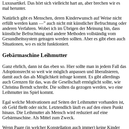
Luxusartikel. Das hört sich vielleicht hart an, aber brechen wir es
mal herunter.
Natürlich gibt es Menschen, deren Kinderwunsch auf Weise nicht
erfüllt werden kann —” auch nicht mit künstlicher Befruchtung oder
anderen Verfahren. Wobei ich im Übrigen der Meinung bin, dass
künstliche Befruchtung und andere Methoden vollständig vom
Gesundheitssystem getragen werden sollten. Aber es gibt eben auch
Situationen, wo es nicht funktioniert.
Gebärmaschine Leihmutter
Ganz ehrlich, dann ist das eben so. Hier sollte man in jedem Fall das
Adoptionsrecht so weit wie möglich anpassen und liberalisieren,
damit auch das als Möglichkeit infrage kommt. Es gibt allerdings
auch Grenzen für das, was die Gesellschaft ermöglicht sollte, wie
Christina Berndt schreibt. Die sollten da gezogen werden, wo eine
Leihmutter ins Spiel kommt.
Egal welche Motivationen auf Seiten der Leihmutter vorhanden ist,
ob Geld fließt oder nicht. Letztendlich läuft es auf den einen Punkt
hinaus. Die Leihmutter als Mensch wird reduziert auf eine
Gebärmaschine. Als Mittel zum Zweck.
Wenn Paare (in welcher Konstellation auch immer) keine Kinder