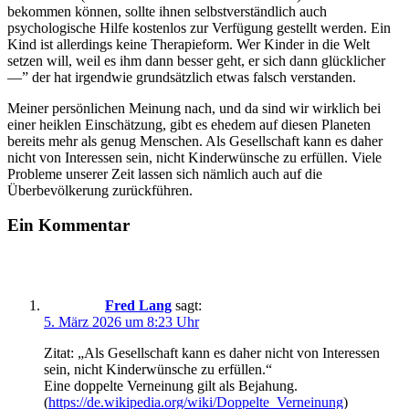
bekommen können, sollte ihnen selbstverständlich auch
psychologische Hilfe kostenlos zur Verfügung gestellt werden. Ein
Kind ist allerdings keine Therapieform. Wer Kinder in die Welt
setzen will, weil es ihm dann besser geht, er sich dann glücklicher
—” der hat irgendwie grundsätzlich etwas falsch verstanden.
Meiner persönlichen Meinung nach, und da sind wir wirklich bei
einer heiklen Einschätzung, gibt es ehedem auf diesen Planeten
bereits mehr als genug Menschen. Als Gesellschaft kann es daher
nicht von Interessen sein, nicht Kinderwünsche zu erfüllen. Viele
Probleme unserer Zeit lassen sich nämlich auch auf die
Überbevölkerung zurückführen.
Ein Kommentar
Fred Lang
sagt:
5. März 2026 um 8:23 Uhr
Zitat: „Als Gesellschaft kann es daher nicht von Interessen
sein, nicht Kinderwünsche zu erfüllen.“
Eine doppelte Verneinung gilt als Bejahung.
(
https://de.wikipedia.org/wiki/Doppelte_Verneinung
)