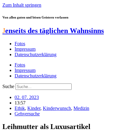
Zum Inhalt springen
Von allen guten und bösen Geistern verlassen
J
enseits des täglichen Wahnsinns
Fotos
Impressum
Datenschutzerklärung
Fotos
Impressum
Datenschutzerklärung
Suche
02. 07. 2023
13:57
Ethik
,
Kinder
,
Kinderwunsch
,
Medizin
Gehversuche
Leihmutter als Luxusartikel