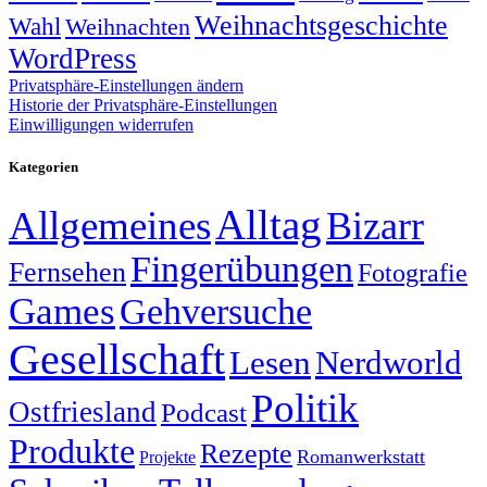
Weihnachtsgeschichte
Wahl
Weihnachten
WordPress
Privatsphäre-Einstellungen ändern
Historie der Privatsphäre-Einstellungen
Einwilligungen widerrufen
Kategorien
Alltag
Allgemeines
Bizarr
Fingerübungen
Fernsehen
Fotografie
Games
Gehversuche
Gesellschaft
Lesen
Nerdworld
Politik
Ostfriesland
Podcast
Produkte
Rezepte
Romanwerkstatt
Projekte