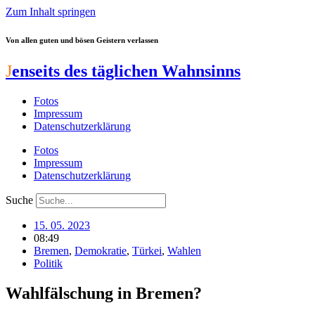
Zum Inhalt springen
Von allen guten und bösen Geistern verlassen
J
enseits des täglichen Wahnsinns
Fotos
Impressum
Datenschutzerklärung
Fotos
Impressum
Datenschutzerklärung
Suche
15. 05. 2023
08:49
Bremen
,
Demokratie
,
Türkei
,
Wahlen
Politik
Wahlfälschung in Bremen?