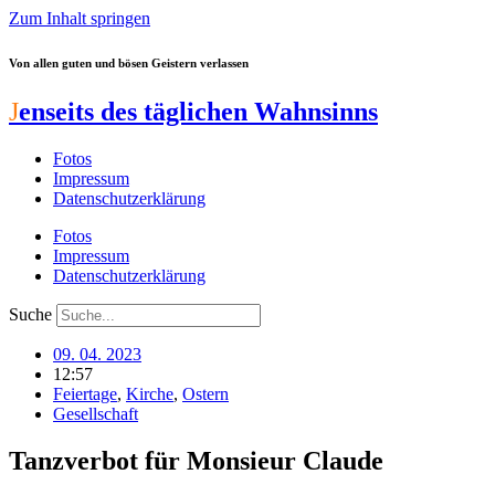
Zum Inhalt springen
Von allen guten und bösen Geistern verlassen
J
enseits des täglichen Wahnsinns
Fotos
Impressum
Datenschutzerklärung
Fotos
Impressum
Datenschutzerklärung
Suche
09. 04. 2023
12:57
Feiertage
,
Kirche
,
Ostern
Gesellschaft
Tanzverbot für Monsieur Claude