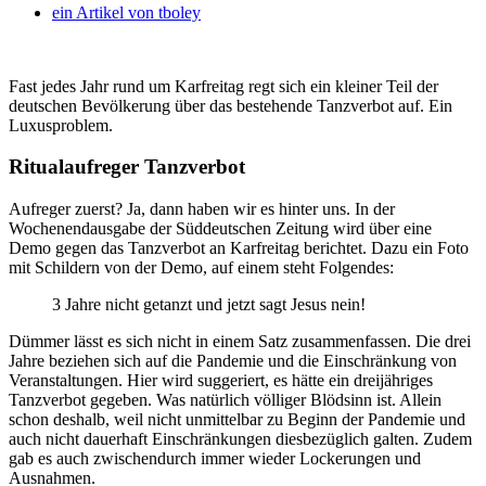
ein Artikel von
tboley
Fast jedes Jahr rund um Karfreitag regt sich ein kleiner Teil der
deutschen Bevölkerung über das bestehende Tanzverbot auf. Ein
Luxusproblem.
Ritualaufreger Tanzverbot
Aufreger zuerst? Ja, dann haben wir es hinter uns. In der
Wochenendausgabe der Süddeutschen Zeitung wird über eine
Demo gegen das Tanzverbot an Karfreitag berichtet. Dazu ein Foto
mit Schildern von der Demo, auf einem steht Folgendes:
3 Jahre nicht getanzt und jetzt sagt Jesus nein!
Dümmer lässt es sich nicht in einem Satz zusammenfassen. Die drei
Jahre beziehen sich auf die Pandemie und die Einschränkung von
Veranstaltungen. Hier wird suggeriert, es hätte ein dreijähriges
Tanzverbot gegeben. Was natürlich völliger Blödsinn ist. Allein
schon deshalb, weil nicht unmittelbar zu Beginn der Pandemie und
auch nicht dauerhaft Einschränkungen diesbezüglich galten. Zudem
gab es auch zwischendurch immer wieder Lockerungen und
Ausnahmen.