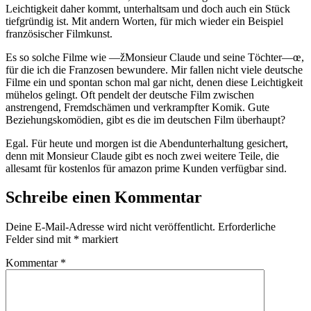
Leichtigkeit daher kommt, unterhaltsam und doch auch ein Stück
tiefgründig ist. Mit andern Worten, für mich wieder ein Beispiel
französischer Filmkunst.
Es so solche Filme wie —žMonsieur Claude und seine Töchter—œ,
für die ich die Franzosen bewundere. Mir fallen nicht viele deutsche
Filme ein und spontan schon mal gar nicht, denen diese Leichtigkeit
mühelos gelingt. Oft pendelt der deutsche Film zwischen
anstrengend, Fremdschämen und verkrampfter Komik. Gute
Beziehungskomödien, gibt es die im deutschen Film überhaupt?
Egal. Für heute und morgen ist die Abendunterhaltung gesichert,
denn mit Monsieur Claude gibt es noch zwei weitere Teile, die
allesamt für kostenlos für amazon prime Kunden verfügbar sind.
Schreibe einen Kommentar
Deine E-Mail-Adresse wird nicht veröffentlicht.
Erforderliche
Felder sind mit
*
markiert
Kommentar
*