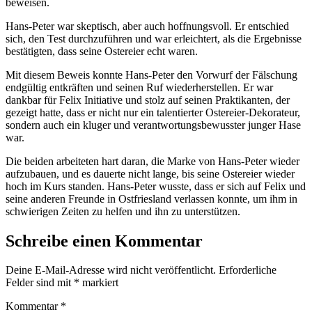
beweisen.
Hans-Peter war skeptisch, aber auch hoffnungsvoll. Er entschied
sich, den Test durchzuführen und war erleichtert, als die Ergebnisse
bestätigten, dass seine Ostereier echt waren.
Mit diesem Beweis konnte Hans-Peter den Vorwurf der Fälschung
endgültig entkräften und seinen Ruf wiederherstellen. Er war
dankbar für Felix Initiative und stolz auf seinen Praktikanten, der
gezeigt hatte, dass er nicht nur ein talentierter Ostereier-Dekorateur,
sondern auch ein kluger und verantwortungsbewusster junger Hase
war.
Die beiden arbeiteten hart daran, die Marke von Hans-Peter wieder
aufzubauen, und es dauerte nicht lange, bis seine Ostereier wieder
hoch im Kurs standen. Hans-Peter wusste, dass er sich auf Felix und
seine anderen Freunde in Ostfriesland verlassen konnte, um ihm in
schwierigen Zeiten zu helfen und ihn zu unterstützen.
Schreibe einen Kommentar
Deine E-Mail-Adresse wird nicht veröffentlicht.
Erforderliche
Felder sind mit
*
markiert
Kommentar
*