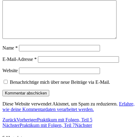
Name
*
E-Mail-Adresse
*
Website
Benachrichtige mich über neue Beiträge via E-Mail.
Diese Website verwendet Akismet, um Spam zu reduzieren.
Erfahre,
wie deine Kommentardaten verarbeitet werden.
Zurück
Vorheriger
Praktikum mit Folgen, Teil 5
Nächster
Praktikum mit Folgen, Teil 7
Nächster