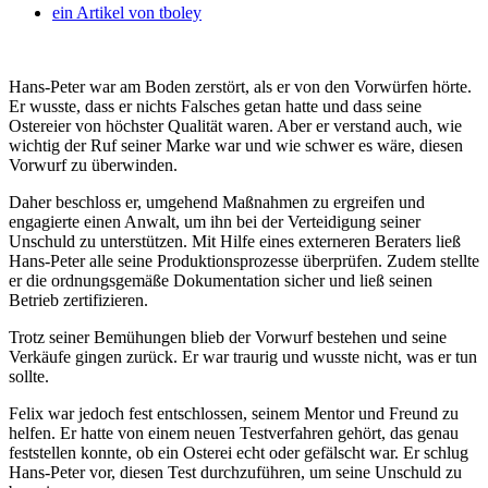
ein Artikel von
tboley
Hans-Peter war am Boden zerstört, als er von den Vorwürfen hörte.
Er wusste, dass er nichts Falsches getan hatte und dass seine
Ostereier von höchster Qualität waren.
Aber er verstand auch, wie
wichtig der Ruf seiner Marke war und wie schwer es wäre, diesen
Vorwurf zu überwinden.
Daher beschloss er, umgehend Maßnahmen zu ergreifen und
engagierte einen Anwalt, um ihn bei der Verteidigung seiner
Unschuld zu unterstützen. Mit Hilfe eines externeren Beraters ließ
Hans-Peter alle seine Produktionsprozesse überprüfen. Zudem stellte
er die ordnungsgemäße Dokumentation sicher und ließ seinen
Betrieb zertifizieren.
Trotz seiner Bemühungen blieb der Vorwurf bestehen und seine
Verkäufe gingen zurück. Er war traurig und wusste nicht, was er tun
sollte.
Felix war jedoch fest entschlossen, seinem Mentor und Freund zu
helfen. Er hatte von einem neuen Testverfahren gehört, das genau
feststellen konnte, ob ein Osterei echt oder gefälscht war. Er schlug
Hans-Peter vor, diesen Test durchzuführen, um seine Unschuld zu