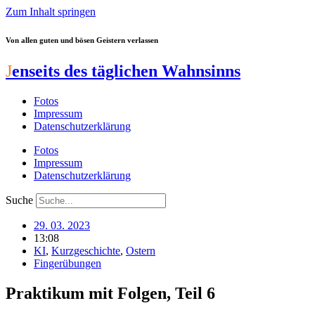
Zum Inhalt springen
Von allen guten und bösen Geistern verlassen
J
enseits des täglichen Wahnsinns
Fotos
Impressum
Datenschutzerklärung
Fotos
Impressum
Datenschutzerklärung
Suche
29. 03. 2023
13:08
KI
,
Kurzgeschichte
,
Ostern
Fingerübungen
Praktikum mit Folgen, Teil 6