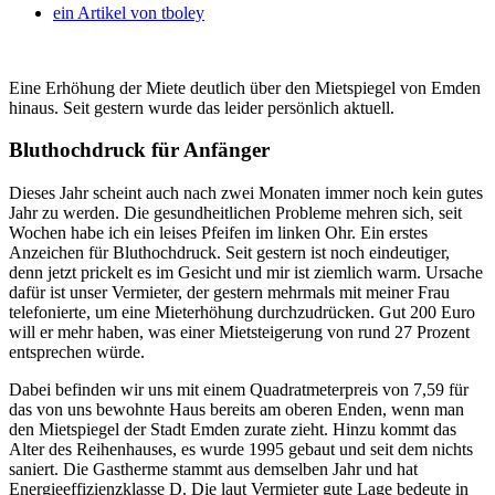
ein Artikel von
tboley
Eine Erhöhung der Miete deutlich über den Mietspiegel von Emden
hinaus. Seit gestern wurde das leider persönlich aktuell.
Bluthochdruck für Anfänger
Dieses Jahr scheint auch nach zwei Monaten immer noch kein gutes
Jahr zu werden. Die gesundheitlichen Probleme mehren sich, seit
Wochen habe ich ein leises Pfeifen im linken Ohr. Ein erstes
Anzeichen für Bluthochdruck. Seit gestern ist noch eindeutiger,
denn jetzt prickelt es im Gesicht und mir ist ziemlich warm. Ursache
dafür ist unser Vermieter, der gestern mehrmals mit meiner Frau
telefonierte, um eine Mieterhöhung durchzudrücken. Gut 200 Euro
will er mehr haben, was einer Mietsteigerung von rund 27 Prozent
entsprechen würde.
Dabei befinden wir uns mit einem Quadratmeterpreis von 7,59 für
das von uns bewohnte Haus bereits am oberen Enden, wenn man
den Mietspiegel der Stadt Emden zurate zieht. Hinzu kommt das
Alter des Reihenhauses, es wurde 1995 gebaut und seit dem nichts
saniert. Die Gastherme stammt aus demselben Jahr und hat
Energieeffizienzklasse D. Die laut Vermieter gute Lage bedeute in