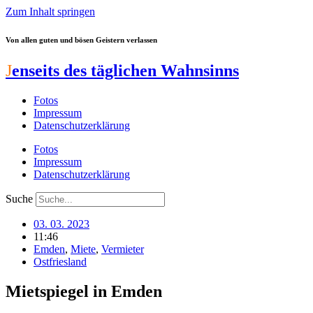
Zum Inhalt springen
Von allen guten und bösen Geistern verlassen
J
enseits des täglichen Wahnsinns
Fotos
Impressum
Datenschutzerklärung
Fotos
Impressum
Datenschutzerklärung
Suche
03. 03. 2023
11:46
Emden
,
Miete
,
Vermieter
Ostfriesland
Mietspiegel in Emden