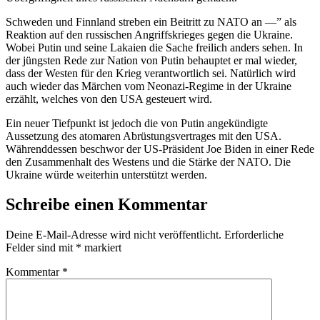
Schweden und Finnland streben ein Beitritt zu NATO an —” als
Reaktion auf den russischen Angriffskrieges gegen die Ukraine.
Wobei Putin und seine Lakaien die Sache freilich anders sehen. In
der jüngsten Rede zur Nation von Putin behauptet er mal wieder,
dass der Westen für den Krieg verantwortlich sei. Natürlich wird
auch wieder das Märchen vom Neonazi-Regime in der Ukraine
erzählt, welches von den USA gesteuert wird.
Ein neuer Tiefpunkt ist jedoch die von Putin angekündigte
Aussetzung des atomaren Abrüstungsvertrages mit den USA.
Währenddessen beschwor der US-Präsident Joe Biden in einer Rede
den Zusammenhalt des Westens und die Stärke der NATO. Die
Ukraine würde weiterhin unterstützt werden.
Schreibe einen Kommentar
Deine E-Mail-Adresse wird nicht veröffentlicht.
Erforderliche
Felder sind mit
*
markiert
Kommentar
*