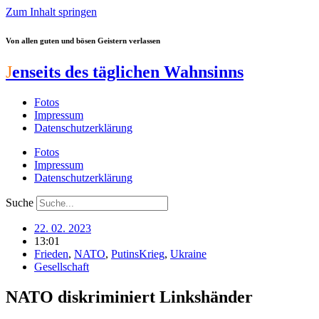
Zum Inhalt springen
Von allen guten und bösen Geistern verlassen
J
enseits des täglichen Wahnsinns
Fotos
Impressum
Datenschutzerklärung
Fotos
Impressum
Datenschutzerklärung
Suche
22. 02. 2023
13:01
Frieden
,
NATO
,
PutinsKrieg
,
Ukraine
Gesellschaft
NATO diskriminiert Linkshänder