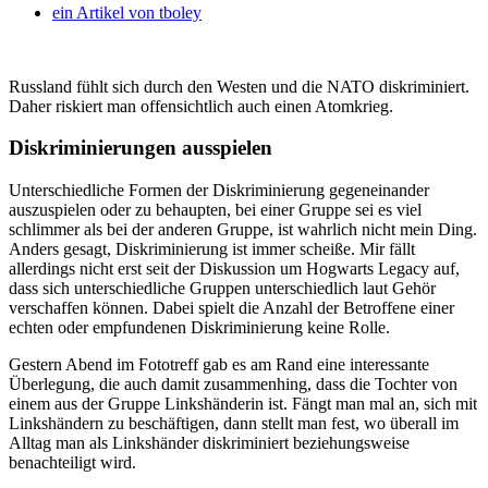
ein Artikel von
tboley
Russland fühlt sich durch den Westen und die NATO diskriminiert.
Daher riskiert man offensichtlich auch einen Atomkrieg.
Diskriminierungen ausspielen
Unterschiedliche Formen der Diskriminierung gegeneinander
auszuspielen oder zu behaupten, bei einer Gruppe sei es viel
schlimmer als bei der anderen Gruppe, ist wahrlich nicht mein Ding.
Anders gesagt, Diskriminierung ist immer scheiße. Mir fällt
allerdings nicht erst seit der Diskussion um Hogwarts Legacy auf,
dass sich unterschiedliche Gruppen unterschiedlich laut Gehör
verschaffen können. Dabei spielt die Anzahl der Betroffene einer
echten oder empfundenen Diskriminierung keine Rolle.
Gestern Abend im Fototreff gab es am Rand eine interessante
Überlegung, die auch damit zusammenhing, dass die Tochter von
einem aus der Gruppe Linkshänderin ist. Fängt man mal an, sich mit
Linkshändern zu beschäftigen, dann stellt man fest, wo überall im
Alltag man als Linkshänder diskriminiert beziehungsweise
benachteiligt wird.