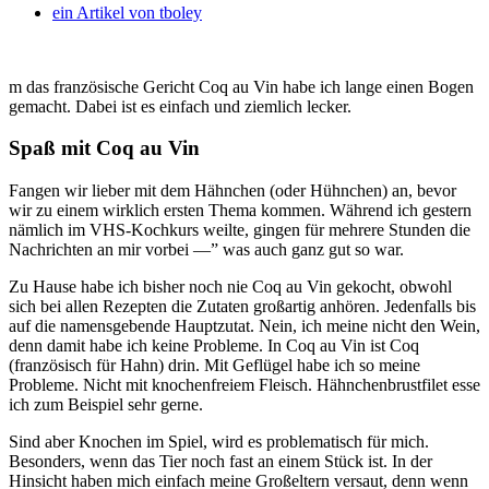
ein Artikel von
tboley
m das französische Gericht Coq au Vin habe ich lange einen Bogen
gemacht. Dabei ist es einfach und ziemlich lecker.
Spaß mit Coq au Vin
Fangen wir lieber mit dem Hähnchen (oder Hühnchen) an, bevor
wir zu einem wirklich ersten Thema kommen. Während ich gestern
nämlich im VHS-Kochkurs weilte, gingen für mehrere Stunden die
Nachrichten an mir vorbei —” was auch ganz gut so war.
Zu Hause habe ich bisher noch nie Coq au Vin gekocht, obwohl
sich bei allen Rezepten die Zutaten großartig anhören. Jedenfalls bis
auf die namensgebende Hauptzutat. Nein, ich meine nicht den Wein,
denn damit habe ich keine Probleme. In Coq au Vin ist Coq
(französisch für Hahn) drin. Mit Geflügel habe ich so meine
Probleme. Nicht mit knochenfreiem Fleisch. Hähnchenbrustfilet esse
ich zum Beispiel sehr gerne.
Sind aber Knochen im Spiel, wird es problematisch für mich.
Besonders, wenn das Tier noch fast an einem Stück ist. In der
Hinsicht haben mich einfach meine Großeltern versaut, denn wenn