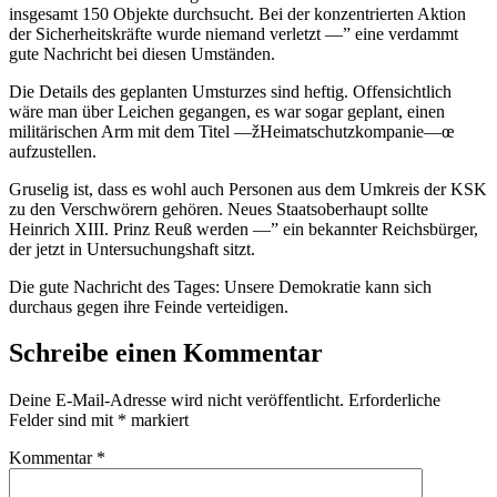
insgesamt 150 Objekte durchsucht. Bei der konzentrierten Aktion
der Sicherheitskräfte wurde niemand verletzt —” eine verdammt
gute Nachricht bei diesen Umständen.
Die Details des geplanten Umsturzes sind heftig. Offensichtlich
wäre man über Leichen gegangen, es war sogar geplant, einen
militärischen Arm mit dem Titel —žHeimatschutzkompanie—œ
aufzustellen.
Gruselig ist, dass es wohl auch Personen aus dem Umkreis der KSK
zu den Verschwörern gehören. Neues Staatsoberhaupt sollte
Heinrich XIII. Prinz Reuß werden —” ein bekannter Reichsbürger,
der jetzt in Untersuchungshaft sitzt.
Die gute Nachricht des Tages: Unsere Demokratie kann sich
durchaus gegen ihre Feinde verteidigen.
Schreibe einen Kommentar
Deine E-Mail-Adresse wird nicht veröffentlicht.
Erforderliche
Felder sind mit
*
markiert
Kommentar
*