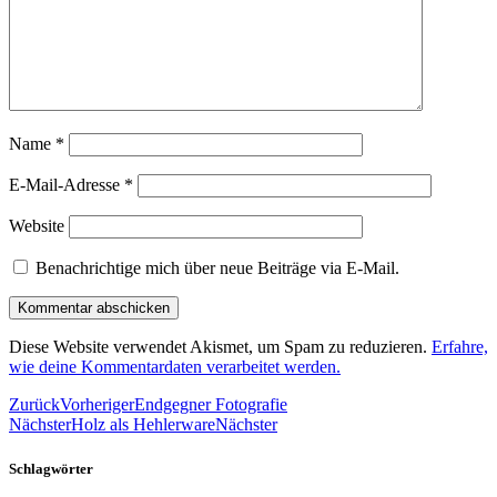
Name
*
E-Mail-Adresse
*
Website
Benachrichtige mich über neue Beiträge via E-Mail.
Diese Website verwendet Akismet, um Spam zu reduzieren.
Erfahre,
wie deine Kommentardaten verarbeitet werden.
Zurück
Vorheriger
Endgegner Fotografie
Nächster
Holz als Hehlerware
Nächster
Schlagwörter