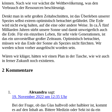
können. Nach wie vor wächst die Weltbevölkerung, was den
Verbrauch der Ressourcen beschleunigt.
Denkt man in sehr großen Zeitabschnitten, ist das Überleben unserer
Spezies selbst extrem optimistisch betrachtet gefährdet. Die Erde
wird nicht ewig halten, auf die eine oder andere Weise. In ca.Â fünf
Milliarden Jahren stirbt unsere Sonne und damit unweigerlich auch
die Erde. Für ein einzelnes Leben, für sehr viele Generationen, ist
das ein unvorstellbar großer Zeitraum. Optimistisch betrachtet,
müssen wir das Ende der Sonne als Spezies nicht fürchten. Wir
werden schon vorher ausgelöscht worden sein.
Wären wir klüger, hätten wir einen Plan in der Tasche, wie wir auch
in ferner Zukunft noch existieren.
2 Kommentare
Alexandra
sagt:
19. November 2022 um 12:35 Uhr
Bei der Frage, ob das Glas halbvoll oder halbleer ist, kommt
es auf den Inhalt an. Bittere Medizin oder Sekt ist da ein