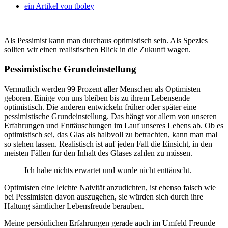
ein Artikel von
tboley
Als Pessimist kann man durchaus optimistisch sein. Als Spezies
sollten wir einen realistischen Blick in die Zukunft wagen.
Pessimistische Grundeinstellung
Vermutlich werden 99 Prozent aller Menschen als Optimisten
geboren. Einige von uns bleiben bis zu ihrem Lebensende
optimistisch. Die anderen entwickeln früher oder später eine
pessimistische Grundeinstellung. Das hängt vor allem von unseren
Erfahrungen und Enttäuschungen im Lauf unseres Lebens ab. Ob es
optimistisch sei, das Glas als halbvoll zu betrachten, kann man mal
so stehen lassen. Realistisch ist auf jeden Fall die Einsicht, in den
meisten Fällen für den Inhalt des Glases zahlen zu müssen.
Ich habe nichts erwartet und wurde nicht enttäuscht.
Optimisten eine leichte Naivität anzudichten, ist ebenso falsch wie
bei Pessimisten davon auszugehen, sie würden sich durch ihre
Haltung sämtlicher Lebensfreude berauben.
Meine persönlichen Erfahrungen gerade auch im Umfeld Freunde