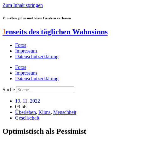
Zum Inhalt springen
Von allen guten und bösen Geistern verlassen
J
enseits des täglichen Wahnsinns
Fotos
Impressum
Datenschutzerklärung
Fotos
Impressum
Datenschutzerklärung
Suche
19. 11. 2022
09:56
Überleben
,
Klima
,
Menschheit
Gesellschaft
Optimistisch als Pessimist