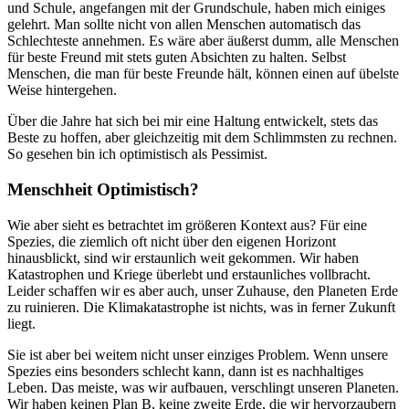
und Schule, angefangen mit der Grundschule, haben mich einiges
gelehrt. Man sollte nicht von allen Menschen automatisch das
Schlechteste annehmen. Es wäre aber äußerst dumm, alle Menschen
für beste Freund mit stets guten Absichten zu halten. Selbst
Menschen, die man für beste Freunde hält, können einen auf übelste
Weise hintergehen.
Über die Jahre hat sich bei mir eine Haltung entwickelt, stets das
Beste zu hoffen, aber gleichzeitig mit dem Schlimmsten zu rechnen.
So gesehen bin ich optimistisch als Pessimist.
Menschheit Optimistisch?
Wie aber sieht es betrachtet im größeren Kontext aus? Für eine
Spezies, die ziemlich oft nicht über den eigenen Horizont
hinausblickt, sind wir erstaunlich weit gekommen. Wir haben
Katastrophen und Kriege überlebt und erstaunliches vollbracht.
Leider schaffen wir es aber auch, unser Zuhause, den Planeten Erde
zu ruinieren. Die Klimakatastrophe ist nichts, was in ferner Zukunft
liegt.
Sie ist aber bei weitem nicht unser einziges Problem. Wenn unsere
Spezies eins besonders schlecht kann, dann ist es nachhaltiges
Leben. Das meiste, was wir aufbauen, verschlingt unseren Planeten.
Wir haben keinen Plan B, keine zweite Erde, die wir hervorzaubern