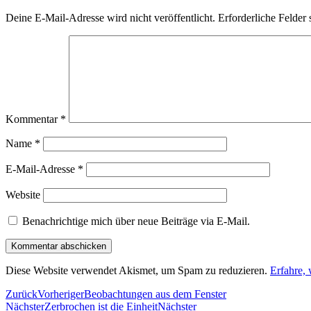
Deine E-Mail-Adresse wird nicht veröffentlicht.
Erforderliche Felder 
Kommentar
*
Name
*
E-Mail-Adresse
*
Website
Benachrichtige mich über neue Beiträge via E-Mail.
Diese Website verwendet Akismet, um Spam zu reduzieren.
Erfahre,
Zurück
Vorheriger
Beobachtungen aus dem Fenster
Nächster
Zerbrochen ist die Einheit
Nächster