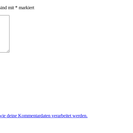
sind mit
*
markiert
 wie deine Kommentardaten verarbeitet werden.