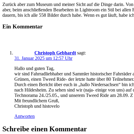
Zurück aber zum Museum und meiner Sicht auf die Dinge darin. Von A
aber, beim anschließenden Bearbeiten in Lightroom ein Stil bei allen
dauern, bis ich alle 558 Bilder durch habe. Wenn es gut läuft, habe i
Ein Kommentar
Christoph Gebhardt
sagt:
31. Januar 2025 um 12:57 Uhr
Hallo und guten Tag,
wir sind Fahrradliebhaber und Sammler historischer Fahrräder a
Grünen, einen Tweed Ride- der letzte hatte über 80 Teilnehmer.
Durch einen Bericht über euch in „hallo Niedersachsen“ bin 
nach Hildesheim. Zu sehen sind wir (naja- einige von uns) auf 
Technorama 24./25.05., und unserem Tweed Ride am 28.09. Z u
Mit freundlichem Gruß,
Christoph und histovelo
Antworten
Schreibe einen Kommentar