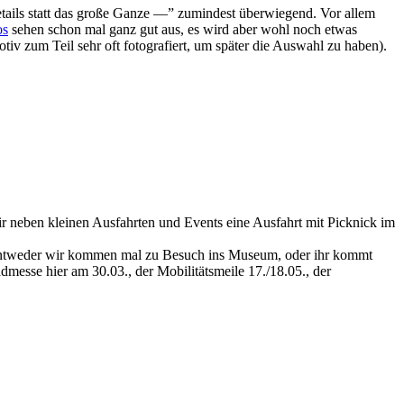
tails statt das große Ganze —” zumindest überwiegend. Vor allem
os
sehen schon mal ganz gut aus, es wird aber wohl noch etwas
tiv zum Teil sehr oft fotografiert, um später die Auswahl zu haben).
wir neben kleinen Ausfahrten und Events eine Ausfahrt mit Picknick im
- entweder wir kommen mal zu Besuch ins Museum, oder ihr kommt
dmesse hier am 30.03., der Mobilitätsmeile 17./18.05., der