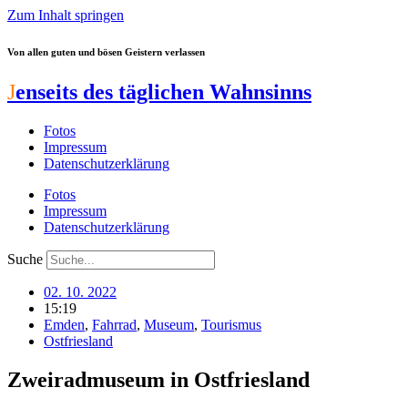
Zum Inhalt springen
Von allen guten und bösen Geistern verlassen
J
enseits des täglichen Wahnsinns
Fotos
Impressum
Datenschutzerklärung
Fotos
Impressum
Datenschutzerklärung
Suche
02. 10. 2022
15:19
Emden
,
Fahrrad
,
Museum
,
Tourismus
Ostfriesland
Zweiradmuseum in Ostfriesland