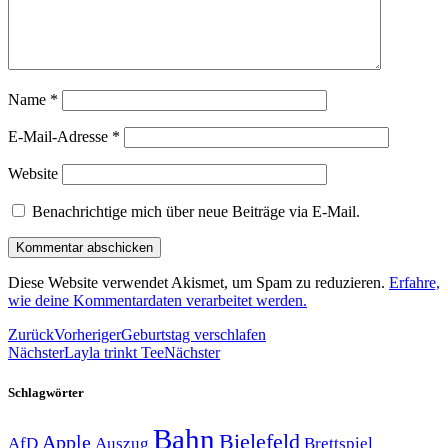
Name
*
E-Mail-Adresse
*
Website
Benachrichtige mich über neue Beiträge via E-Mail.
Diese Website verwendet Akismet, um Spam zu reduzieren.
Erfahre,
wie deine Kommentardaten verarbeitet werden.
Zurück
Vorheriger
Geburtstag verschlafen
Nächster
Layla trinkt Tee
Nächster
Schlagwörter
Bahn
Bielefeld
Apple
Auszug
AfD
Brettspiel