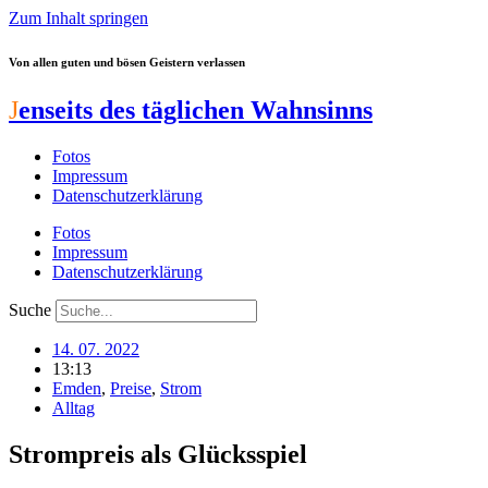
Zum Inhalt springen
Von allen guten und bösen Geistern verlassen
J
enseits des täglichen Wahnsinns
Fotos
Impressum
Datenschutzerklärung
Fotos
Impressum
Datenschutzerklärung
Suche
14. 07. 2022
13:13
Emden
,
Preise
,
Strom
Alltag
Strompreis als Glücksspiel