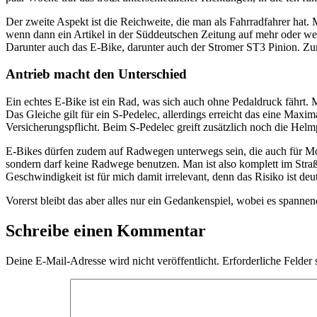
Der zweite Aspekt ist die Reichweite, die man als Fahrradfahrer hat
wenn dann ein Artikel in der Süddeutschen Zeitung auf mehr oder weni
Darunter auch das E-Bike, darunter auch der Stromer ST3 Pinion. Zum 
Antrieb macht den Unterschied
Ein echtes E-Bike ist ein Rad, was sich auch ohne Pedaldruck fährt. M
Das Gleiche gilt für ein S-Pedelec, allerdings erreicht das eine Ma
Versicherungspflicht. Beim S-Pedelec greift zusätzlich noch die Helmp
E-Bikes dürfen zudem auf Radwegen unterwegs sein, die auch für Mof
sondern darf keine Radwege benutzen. Man ist also komplett im Stra
Geschwindigkeit ist für mich damit irrelevant, denn das Risiko ist d
Vorerst bleibt das aber alles nur ein Gedankenspiel, wobei es spannend
Schreibe einen Kommentar
Deine E-Mail-Adresse wird nicht veröffentlicht.
Erforderliche Felder 