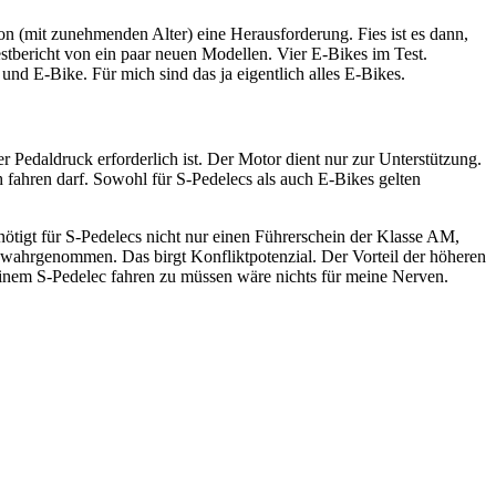
on (mit zunehmenden Alter) eine Herausforderung. Fies ist es dann,
stbericht von ein paar neuen Modellen. Vier E-Bikes im Test.
nd E-Bike. Für mich sind das ja eigentlich alles E-Bikes.
r Pedaldruck erforderlich ist. Der Motor dient nur zur Unterstützung.
 fahren darf. Sowohl für S-Pedelecs als auch E-Bikes gelten
tigt für S-Pedelecs nicht nur einen Führerschein der Klasse AM,
 wahrgenommen. Das birgt Konfliktpotenzial. Der Vorteil der höheren
 einem S-Pedelec fahren zu müssen wäre nichts für meine Nerven.