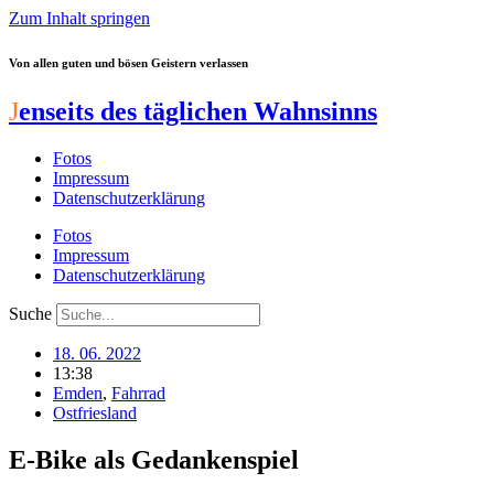
Zum Inhalt springen
Von allen guten und bösen Geistern verlassen
J
enseits des täglichen Wahnsinns
Fotos
Impressum
Datenschutzerklärung
Fotos
Impressum
Datenschutzerklärung
Suche
18. 06. 2022
13:38
Emden
,
Fahrrad
Ostfriesland
E-Bike als Gedankenspiel