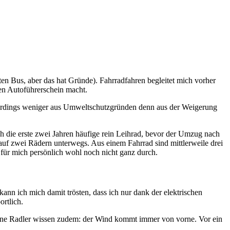
en Bus, aber das hat Gründe). Fahrradfahren begleitet mich vorher
den Autoführerschein macht.
lerdings weniger aus Umweltschutzgründen denn aus der Weigerung
ch die erste zwei Jahren häufige rein Leihrad, bevor der Umzug nach
 auf zwei Rädern unterwegs. Aus einem Fahrrad sind mittlerweile drei
 für mich persönlich wohl noch nicht ganz durch.
ann ich mich damit trösten, dass ich nur dank der elektrischen
rtlich.
hrene Radler wissen zudem: der Wind kommt immer von vorne. Vor ein