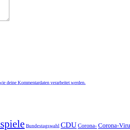
 wie deine Kommentardaten verarbeitet werden.
spiele
CDU
Corona-Viru
Corona-
Bundestagswahl