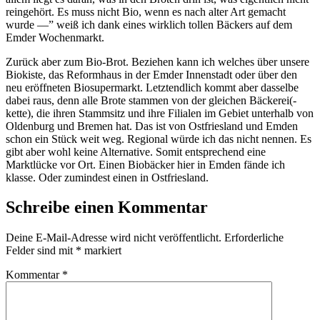
reingehört. Es muss nicht Bio, wenn es nach alter Art gemacht
wurde —” weiß ich dank eines wirklich tollen Bäckers auf dem
Emder Wochenmarkt.
Zurück aber zum Bio-Brot. Beziehen kann ich welches über unsere
Biokiste, das Reformhaus in der Emder Innenstadt oder über den
neu eröffneten Biosupermarkt. Letztendlich kommt aber dasselbe
dabei raus, denn alle Brote stammen von der gleichen Bäckerei(-
kette), die ihren Stammsitz und ihre Filialen im Gebiet unterhalb von
Oldenburg und Bremen hat. Das ist von Ostfriesland und Emden
schon ein Stück weit weg. Regional würde ich das nicht nennen. Es
gibt aber wohl keine Alternative. Somit entsprechend eine
Marktlücke vor Ort. Einen Biobäcker hier in Emden fände ich
klasse. Oder zumindest einen in Ostfriesland.
Schreibe einen Kommentar
Deine E-Mail-Adresse wird nicht veröffentlicht.
Erforderliche
Felder sind mit
*
markiert
Kommentar
*