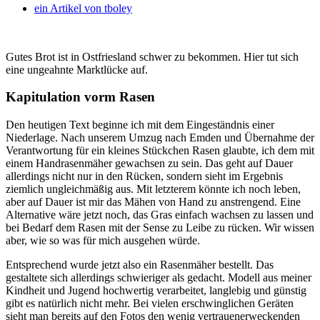
ein Artikel von
tboley
Gutes Brot ist in Ostfriesland schwer zu bekommen. Hier tut sich
eine ungeahnte Marktlücke auf.
Kapitulation vorm Rasen
Den heutigen Text beginne ich mit dem Eingeständnis einer
Niederlage. Nach unserem Umzug nach Emden und Übernahme der
Verantwortung für ein kleines Stückchen Rasen glaubte, ich dem mit
einem Handrasenmäher gewachsen zu sein. Das geht auf Dauer
allerdings nicht nur in den Rücken, sondern sieht im Ergebnis
ziemlich ungleichmäßig aus. Mit letzterem könnte ich noch leben,
aber auf Dauer ist mir das Mähen von Hand zu anstrengend. Eine
Alternative wäre jetzt noch, das Gras einfach wachsen zu lassen und
bei Bedarf dem Rasen mit der Sense zu Leibe zu rücken. Wir wissen
aber, wie so was für mich ausgehen würde.
Entsprechend wurde jetzt also ein Rasenmäher bestellt. Das
gestaltete sich allerdings schwieriger als gedacht. Modell aus meiner
Kindheit und Jugend hochwertig verarbeitet, langlebig und günstig
gibt es natürlich nicht mehr. Bei vielen erschwinglichen Geräten
sieht man bereits auf den Fotos den wenig vertrauenerweckenden