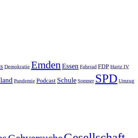
Emden
s
Essen
FDP
Demokratie
Hartz IV
Fahrrad
SPD
sland
Schule
Podcast
Pandemie
Sommer
Umzug
Gesellschaft