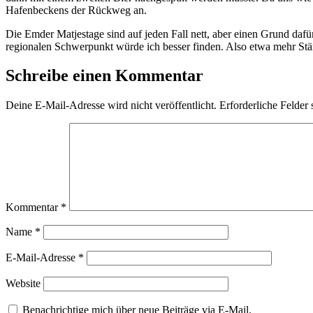
Hafenbeckens der Rückweg an.
Die Emder Matjestage sind auf jeden Fall nett, aber einen Grund dafür
regionalen Schwerpunkt würde ich besser finden. Also etwa mehr Stän
Schreibe einen Kommentar
Deine E-Mail-Adresse wird nicht veröffentlicht.
Erforderliche Felder 
Kommentar
*
Name
*
E-Mail-Adresse
*
Website
Benachrichtige mich über neue Beiträge via E-Mail.