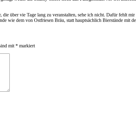
, die über vie Tage lang zu veranstalten, sehe ich nicht. Dafür fehlt m
de wie dem von Ostfriesen Bräu, statt hauptsächlich Bierstände mit d
sind mit
*
markiert