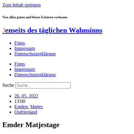
Zum Inhalt springen
Von allen guten und bösen Geistern verlassen
J
enseits des täglichen Wahnsinns
Fotos
Impressum
Datenschutzerklärung
Fotos
Impressum
Datenschutzerklärung
Suche
26. 05. 2022
13:00
Emden
,
Matjes
Ostfriesland
Emder Matjestage