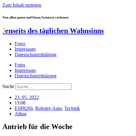
Zum Inhalt springen
Von allen guten und bösen Geistern verlassen
J
enseits des täglichen Wahnsinns
Fotos
Impressum
Datenschutzerklärung
Fotos
Impressum
Datenschutzerklärung
Suche
23. 05. 2022
13:08
ESP8266
,
Roboter-Auto
,
Technik
Alltag
Antrieb für die Woche