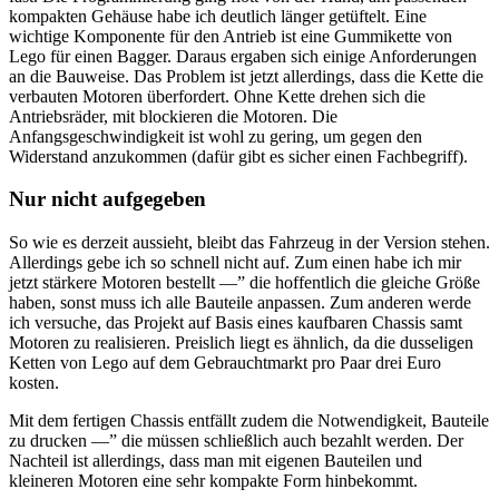
kompakten Gehäuse habe ich deutlich länger getüftelt. Eine
wichtige Komponente für den Antrieb ist eine Gummikette von
Lego für einen Bagger. Daraus ergaben sich einige Anforderungen
an die Bauweise. Das Problem ist jetzt allerdings, dass die Kette die
verbauten Motoren überfordert. Ohne Kette drehen sich die
Antriebsräder, mit blockieren die Motoren. Die
Anfangsgeschwindigkeit ist wohl zu gering, um gegen den
Widerstand anzukommen (dafür gibt es sicher einen Fachbegriff).
Nur nicht aufgegeben
So wie es derzeit aussieht, bleibt das Fahrzeug in der Version stehen.
Allerdings gebe ich so schnell nicht auf. Zum einen habe ich mir
jetzt stärkere Motoren bestellt —” die hoffentlich die gleiche Größe
haben, sonst muss ich alle Bauteile anpassen. Zum anderen werde
ich versuche, das Projekt auf Basis eines kaufbaren Chassis samt
Motoren zu realisieren. Preislich liegt es ähnlich, da die dusseligen
Ketten von Lego auf dem Gebrauchtmarkt pro Paar drei Euro
kosten.
Mit dem fertigen Chassis entfällt zudem die Notwendigkeit, Bauteile
zu drucken —” die müssen schließlich auch bezahlt werden. Der
Nachteil ist allerdings, dass man mit eigenen Bauteilen und
kleineren Motoren eine sehr kompakte Form hinbekommt.