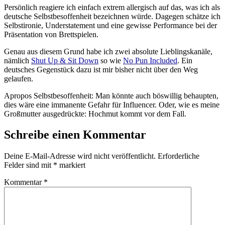
Persönlich reagiere ich einfach extrem allergisch auf das, was ich als
deutsche Selbstbesoffenheit bezeichnen würde. Dagegen schätze ich
Selbstironie, Understatement und eine gewisse Performance bei der
Präsentation von Brettspielen.
Genau aus diesem Grund habe ich zwei absolute Lieblingskanäle,
nämlich
Shut Up & Sit Down
so wie
No Pun Included
. Ein
deutsches Gegenstück dazu ist mir bisher nicht über den Weg
gelaufen.
Apropos Selbstbesoffenheit: Man könnte auch böswillig behaupten,
dies wäre eine immanente Gefahr für Influencer. Oder, wie es meine
Großmutter ausgedrückte: Hochmut kommt vor dem Fall.
Schreibe einen Kommentar
Deine E-Mail-Adresse wird nicht veröffentlicht.
Erforderliche
Felder sind mit
*
markiert
Kommentar
*