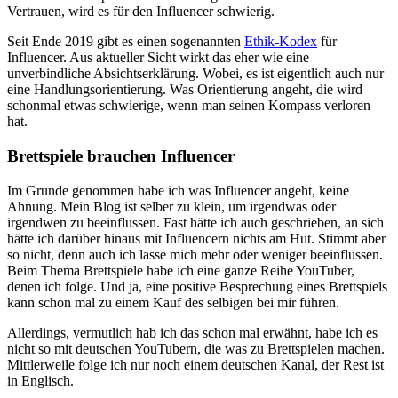
Vertrauen, wird es für den Influencer schwierig.
Seit Ende 2019 gibt es einen sogenannten
Ethik-Kodex
für
Influencer. Aus aktueller Sicht wirkt das eher wie eine
unverbindliche Absichtserklärung. Wobei, es ist eigentlich auch nur
eine Handlungsorientierung. Was Orientierung angeht, die wird
schonmal etwas schwierige, wenn man seinen Kompass verloren
hat.
Brettspiele brauchen Influencer
Im Grunde genommen habe ich was Influencer angeht, keine
Ahnung. Mein Blog ist selber zu klein, um irgendwas oder
irgendwen zu beeinflussen. Fast hätte ich auch geschrieben, an sich
hätte ich darüber hinaus mit Influencern nichts am Hut. Stimmt aber
so nicht, denn auch ich lasse mich mehr oder weniger beeinflussen.
Beim Thema Brettspiele habe ich eine ganze Reihe YouTuber,
denen ich folge. Und ja, eine positive Besprechung eines Brettspiels
kann schon mal zu einem Kauf des selbigen bei mir führen.
Allerdings, vermutlich hab ich das schon mal erwähnt, habe ich es
nicht so mit deutschen YouTubern, die was zu Brettspielen machen.
Mittlerweile folge ich nur noch einem deutschen Kanal, der Rest ist
in Englisch.