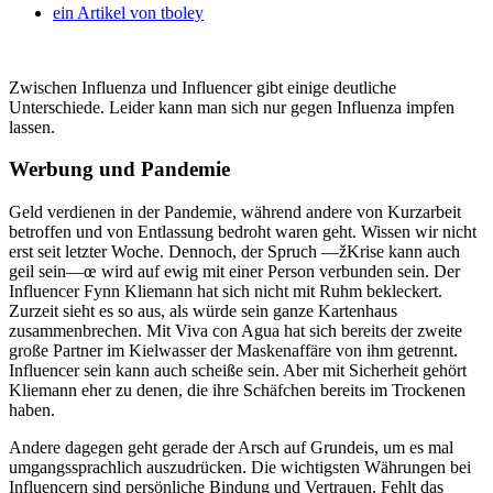
ein Artikel von
tboley
Zwischen Influenza und Influencer gibt einige deutliche
Unterschiede. Leider kann man sich nur gegen Influenza impfen
lassen.
Werbung und Pandemie
Geld verdienen in der Pandemie, während andere von Kurzarbeit
betroffen und von Entlassung bedroht waren geht. Wissen wir nicht
erst seit letzter Woche. Dennoch, der Spruch —žKrise kann auch
geil sein—œ wird auf ewig mit einer Person verbunden sein. Der
Influencer Fynn Kliemann hat sich nicht mit Ruhm bekleckert.
Zurzeit sieht es so aus, als würde sein ganze Kartenhaus
zusammenbrechen. Mit Viva con Agua hat sich bereits der zweite
große Partner im Kielwasser der Maskenaffäre von ihm getrennt.
Influencer sein kann auch scheiße sein. Aber mit Sicherheit gehört
Kliemann eher zu denen, die ihre Schäfchen bereits im Trockenen
haben.
Andere dagegen geht gerade der Arsch auf Grundeis, um es mal
umgangssprachlich auszudrücken. Die wichtigsten Währungen bei
Influencern sind persönliche Bindung und Vertrauen. Fehlt das