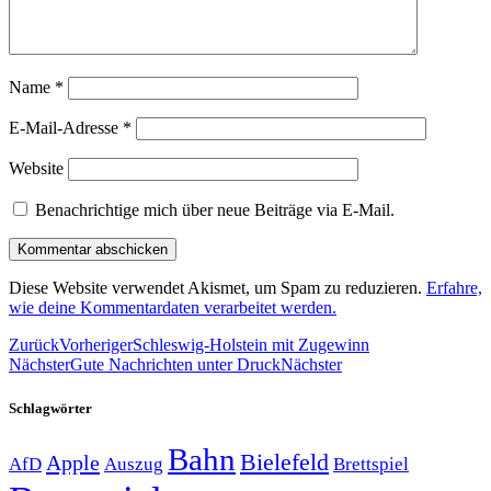
Name
*
E-Mail-Adresse
*
Website
Benachrichtige mich über neue Beiträge via E-Mail.
Diese Website verwendet Akismet, um Spam zu reduzieren.
Erfahre,
wie deine Kommentardaten verarbeitet werden.
Zurück
Vorheriger
Schleswig-Holstein mit Zugewinn
Nächster
Gute Nachrichten unter Druck
Nächster
Schlagwörter
Bahn
Bielefeld
Apple
Auszug
AfD
Brettspiel