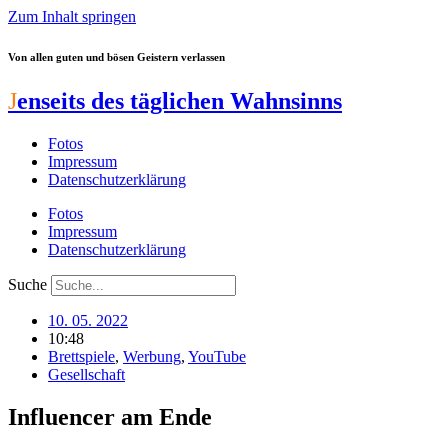
Zum Inhalt springen
Von allen guten und bösen Geistern verlassen
J
enseits des täglichen Wahnsinns
Fotos
Impressum
Datenschutzerklärung
Fotos
Impressum
Datenschutzerklärung
Suche
10. 05. 2022
10:48
Brettspiele
,
Werbung
,
YouTube
Gesellschaft
Influencer am Ende