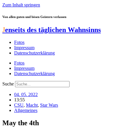
Zum Inhalt springen
Von allen guten und bösen Geistern verlassen
J
enseits des täglichen Wahnsinns
Fotos
Impressum
Datenschutzerklärung
Fotos
Impressum
Datenschutzerklärung
Suche
04. 05. 2022
13:55
CSU
,
Macht
,
Star Wars
Allgemeines
May the 4th