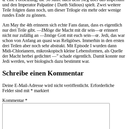
und den Imperator Palpatine ( Darth Sidious) spielt. Zwei weitere
Teile folgten dann noch, um dieser Trilogie ein mehr oder wenige
rundes Ende zu gönnen.
Am May the 4th erinnern sich echte Fans daran, dass es eigentlich
nur drei Teile gibt. —žMöge die Macht mit dir sein—œ erinnert
nicht nur zufällig an —žmöge Gott mit euch sein—œ. Jedi, das war
schon von Anfang an quasi was Religiöses. Immerhin in den ersten
drei Teilen aber noch sehr abstrakt. Mit Episode I wurden dann
Midi-Chlorianern, mikroskopisch kleine Lebensformen, als Quelle
der Macht herbei gedichtet —” schade eigentlich. Damit konnte nur
Jedi werden, wer biologisch dazu bestimmt war.
Schreibe einen Kommentar
Deine E-Mail-Adresse wird nicht veröffentlicht.
Erforderliche
Felder sind mit
*
markiert
Kommentar
*