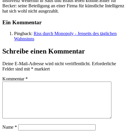
Insolvenz weiterhin in Saus und Braus leben konnte.Bitter für
Becker: seine Beteiligung an einer Firma für künstliche Intelligenz
hat sich wohl nicht ausgezahlt.
Ein Kommentar
Pingback:
Riss durch Monopoly - Jenseits des täglichen
Wahnsinns
Schreibe einen Kommentar
Deine E-Mail-Adresse wird nicht veröffentlicht.
Erforderliche
Felder sind mit
*
markiert
Kommentar
*
Name
*