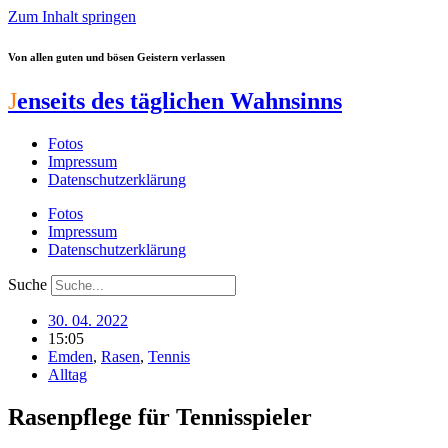
Zum Inhalt springen
Von allen guten und bösen Geistern verlassen
J
enseits des täglichen Wahnsinns
Fotos
Impressum
Datenschutzerklärung
Fotos
Impressum
Datenschutzerklärung
Suche
30. 04. 2022
15:05
Emden
,
Rasen
,
Tennis
Alltag
Rasenpflege für Tennisspieler