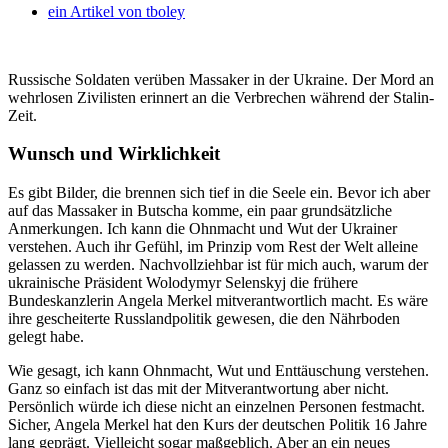
ein Artikel von
tboley
Russische Soldaten verüben Massaker in der Ukraine. Der Mord an
wehrlosen Zivilisten erinnert an die Verbrechen während der Stalin-
Zeit.
Wunsch und Wirklichkeit
Es gibt Bilder, die brennen sich tief in die Seele ein. Bevor ich aber
auf das Massaker in Butscha komme, ein paar grundsätzliche
Anmerkungen. Ich kann die Ohnmacht und Wut der Ukrainer
verstehen. Auch ihr Gefühl, im Prinzip vom Rest der Welt alleine
gelassen zu werden. Nachvollziehbar ist für mich auch, warum der
ukrainische Präsident Wolodymyr Selenskyj die frühere
Bundeskanzlerin Angela Merkel mitverantwortlich macht. Es wäre
ihre gescheiterte Russlandpolitik gewesen, die den Nährboden
gelegt habe.
Wie gesagt, ich kann Ohnmacht, Wut und Enttäuschung verstehen.
Ganz so einfach ist das mit der Mitverantwortung aber nicht.
Persönlich würde ich diese nicht an einzelnen Personen festmacht.
Sicher, Angela Merkel hat den Kurs der deutschen Politik 16 Jahre
lang geprägt. Vielleicht sogar maßgeblich. Aber an ein neues