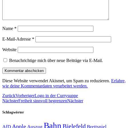
Name
*
E-Mail-Adresse
*
Website
Benachrichtige mich über neue Beiträge via E-Mail.
Diese Website verwendet Akismet, um Spam zu reduzieren.
Erfahre,
wie deine Kommentardaten verarbeitet werden.
Zurück
Vorheriger
Logo in der Currysuppe
Nächster
Freiheit sinnvoll begrenzen
Nächster
Schlagwörter
Bahn
Bielefeld
Apple
Auszug
AfD
Brettspiel