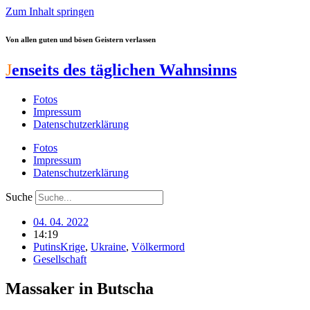
Zum Inhalt springen
Von allen guten und bösen Geistern verlassen
J
enseits des täglichen Wahnsinns
Fotos
Impressum
Datenschutzerklärung
Fotos
Impressum
Datenschutzerklärung
Suche
04. 04. 2022
14:19
PutinsKrige
,
Ukraine
,
Völkermord
Gesellschaft
Massaker in Butscha