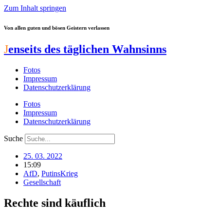
Zum Inhalt springen
Von allen guten und bösen Geistern verlassen
J
enseits des täglichen Wahnsinns
Fotos
Impressum
Datenschutzerklärung
Fotos
Impressum
Datenschutzerklärung
Suche
25. 03. 2022
15:09
AfD
,
PutinsKrieg
Gesellschaft
Rechte sind käuflich