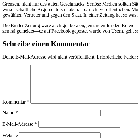
Grenzen, nicht nur des guten Geschmacks. Seriöse Medien sollten S
wissenschaftliche Argumente zu haben.—œ nicht veröffentlichen. Mu
gewählten Vertreter und gegen den Staat. In einer Zeitung hat so was 
Die Emder Zeitung wäre auch gut beraten, jemanden für den Bereich
zentral gemeldet—œ auf Facebook gepostet wurde von Usern, geht s
Schreibe einen Kommentar
Deine E-Mail-Adresse wird nicht veröffentlicht.
Erforderliche Felder 
Kommentar
*
Name
*
E-Mail-Adresse
*
Website