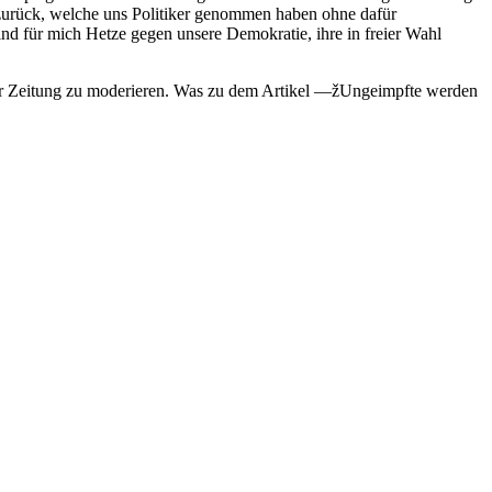
zurück, welche uns Politiker genommen haben ohne dafür
 für mich Hetze gegen unsere Demokratie, ihre in freier Wahl
der Zeitung zu moderieren. Was zu dem Artikel —žUngeimpfte werden