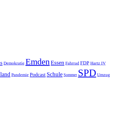
Emden
s
Essen
FDP
Demokratie
Hartz IV
Fahrrad
SPD
sland
Schule
Podcast
Pandemie
Sommer
Umzug