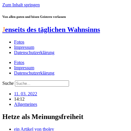
Zum Inhalt springen
Von allen guten und bösen Geistern verlassen
J
enseits des täglichen Wahnsinns
Fotos
Impressum
Datenschutzerklärung
Fotos
Impressum
Datenschutzerklärung
Suche
11. 03. 2022
14:12
Allgemeines
Hetze als Meinungsfreiheit
ein Artikel von
tboley