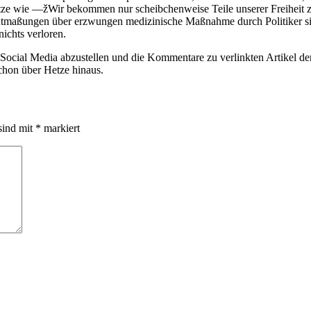
ätze wie —žWir bekommen nur scheibchenweise Teile unserer Freiheit 
tmaßungen über erzwungen medizinische Maßnahme durch Politiker sind
nichts verloren.
 Social Media abzustellen und die Kommentare zu verlinkten Artikel 
chon über Hetze hinaus.
sind mit
*
markiert