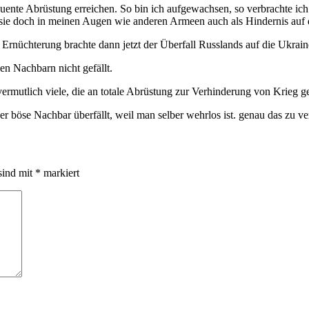
ente Abrüstung erreichen. So bin ich aufgewachsen, so verbrachte ich
lt sie doch in meinen Augen wie anderen Armeen auch als Hindernis au
 Ernüchterung brachte dann jetzt der Überfall Russlands auf die Ukraine
n Nachbarn nicht gefällt.
vermutlich viele, die an totale Abrüstung zur Verhinderung von Krieg g
 böse Nachbar überfällt, weil man selber wehrlos ist. genau das zu ver
sind mit
*
markiert