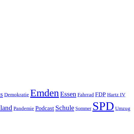
Emden
s
Essen
FDP
Demokratie
Hartz IV
Fahrrad
SPD
sland
Schule
Podcast
Pandemie
Sommer
Umzug