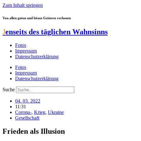
Zum Inhalt springen
Von allen guten und bösen Geistern verlassen
J
enseits des täglichen Wahnsinns
Fotos
Impressum
Datenschutzerklärung
Fotos
Impressum
Datenschutzerklärung
Suche
04. 03. 2022
11:31
Corona-
,
Krieg
,
Ukraine
Gesellschaft
Frieden als Illusion