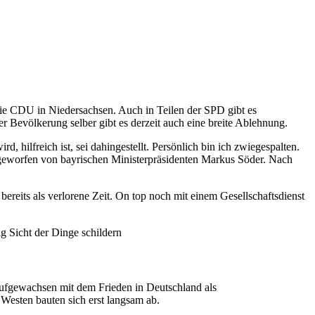
die CDU in Niedersachsen. Auch in Teilen der SPD gibt es
r Bevölkerung selber gibt es derzeit auch eine breite Ablehnung.
 hilfreich ist, sei dahingestellt. Persönlich bin ich zwiegespalten.
g geworfen von bayrischen Ministerpräsidenten Markus Söder. Nach
eits als verlorene Zeit. On top noch mit einem Gesellschaftsdienst
g Sicht der Dinge schildern
. Aufgewachsen mit dem Frieden in Deutschland als
Westen bauten sich erst langsam ab.