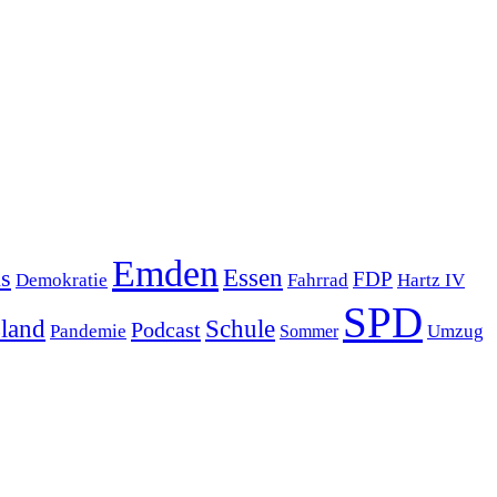
Emden
s
Essen
FDP
Demokratie
Hartz IV
Fahrrad
SPD
sland
Schule
Podcast
Pandemie
Sommer
Umzug