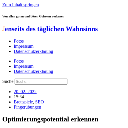
Zum Inhalt springen
Von allen guten und bösen Geistern verlassen
J
enseits des täglichen Wahnsinns
Fotos
Impressum
Datenschutzerklärung
Fotos
Impressum
Datenschutzerklärung
Suche
20. 02. 2022
15:34
Brettspiele
,
SEO
Fingerübungen
Optimierungspotential erkennen