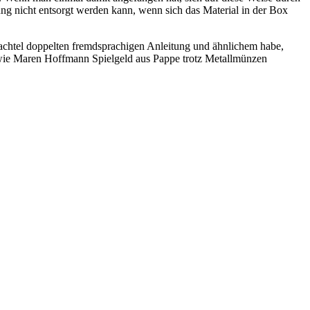
ng nicht entsorgt werden kann, wenn sich das Material in der Box
achtel doppelten fremdsprachigen Anleitung und ähnlichem habe,
ch wie Maren Hoffmann Spielgeld aus Pappe trotz Metallmünzen