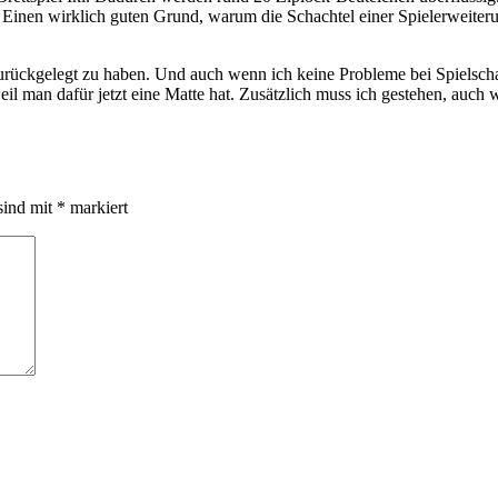
 Einen wirklich guten Grund, warum die Schachtel einer Spielerweiteru
urückgelegt zu haben. Und auch wenn ich keine Probleme bei Spielsch
weil man dafür jetzt eine Matte hat. Zusätzlich muss ich gestehen, au
sind mit
*
markiert