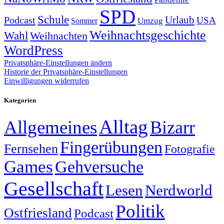
SPD
Schule
Urlaub
Podcast
USA
Sommer
Umzug
Weihnachtsgeschichte
Wahl
Weihnachten
WordPress
Privatsphäre-Einstellungen ändern
Historie der Privatsphäre-Einstellungen
Einwilligungen widerrufen
Kategorien
Alltag
Allgemeines
Bizarr
Fingerübungen
Fernsehen
Fotografie
Games
Gehversuche
Gesellschaft
Lesen
Nerdworld
Politik
Ostfriesland
Podcast