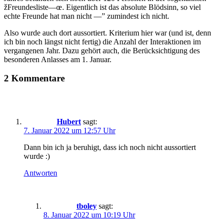
žFreundesliste—œ. Eigentlich ist das absolute Blödsinn, so viel
echte Freunde hat man nicht —” zumindest ich nicht.
Also wurde auch dort aussortiert. Kriterium hier war (und ist, denn
ich bin noch längst nicht fertig) die Anzahl der Interaktionen im
vergangenen Jahr. Dazu gehört auch, die Berücksichtigung des
besonderen Anlasses am 1. Januar.
2 Kommentare
Hubert
sagt:
7. Januar 2022 um 12:57 Uhr
Dann bin ich ja beruhigt, dass ich noch nicht aussortiert
wurde :)
Antworten
tboley
sagt:
8. Januar 2022 um 10:19 Uhr