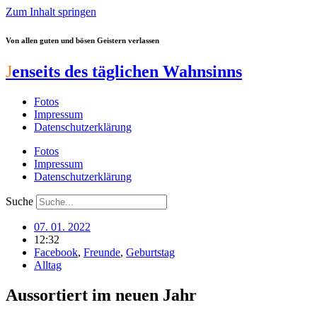
Zum Inhalt springen
Von allen guten und bösen Geistern verlassen
J
enseits des täglichen Wahnsinns
Fotos
Impressum
Datenschutzerklärung
Fotos
Impressum
Datenschutzerklärung
Suche
07. 01. 2022
12:32
Facebook
,
Freunde
,
Geburtstag
Alltag
Aussortiert im neuen Jahr