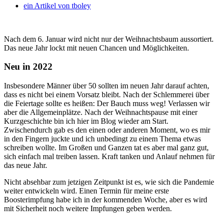
ein Artikel von
tboley
Nach dem 6. Januar wird nicht nur der Weihnachtsbaum aussortiert.
Das neue Jahr lockt mit neuen Chancen und Möglichkeiten.
Neu in 2022
Insbesondere Männer über 50 sollten im neuen Jahr darauf achten,
dass es nicht bei einem Vorsatz bleibt. Nach der Schlemmerei über
die Feiertage sollte es heißen: Der Bauch muss weg! Verlassen wir
aber die Allgemeinplätze. Nach der Weihnachtspause mit einer
Kurzgeschichte bin ich hier im Blog wieder am Start.
Zwischendurch gab es den einen oder anderen Moment, wo es mir
in den Fingern juckte und ich unbedingt zu einem Thema etwas
schreiben wollte. Im Großen und Ganzen tat es aber mal ganz gut,
sich einfach mal treiben lassen. Kraft tanken und Anlauf nehmen für
das neue Jahr.
Nicht absehbar zum jetzigen Zeitpunkt ist es, wie sich die Pandemie
weiter entwickeln wird. Einen Termin für meine erste
Boosterimpfung habe ich in der kommenden Woche, aber es wird
mit Sicherheit noch weitere Impfungen geben werden.