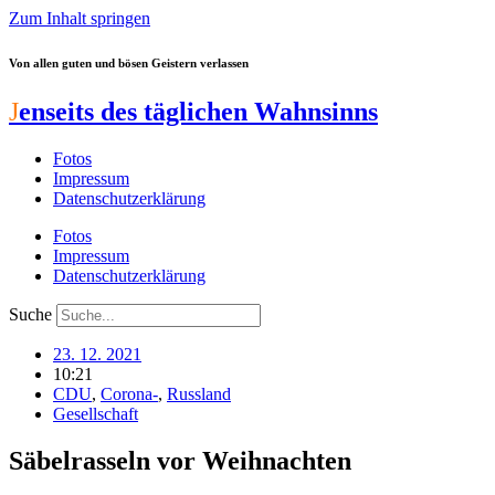
Zum Inhalt springen
Von allen guten und bösen Geistern verlassen
J
enseits des täglichen Wahnsinns
Fotos
Impressum
Datenschutzerklärung
Fotos
Impressum
Datenschutzerklärung
Suche
23. 12. 2021
10:21
CDU
,
Corona-
,
Russland
Gesellschaft
Säbelrasseln vor Weihnachten