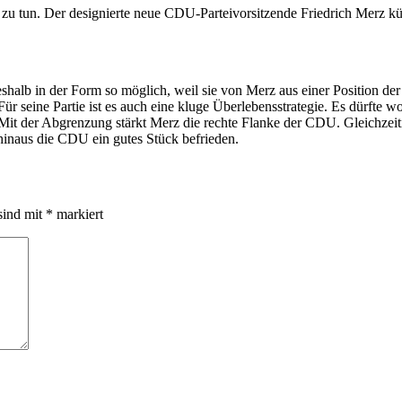
n zu tun. Der designierte neue CDU-Parteivorsitzende Friedrich Merz kü
halb in der Form so möglich, weil sie von Merz aus einer Position der S
 Für seine Partie ist es auch eine kluge Überlebensstrategie. Es dürfte
 Mit der Abgrenzung stärkt Merz die rechte Flanke der CDU. Gleichzeit
hinaus die CDU ein gutes Stück befrieden.
sind mit
*
markiert