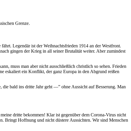
ssischen Grenze.
 fährt. Legendär ist der Weihnachtsfrieden 1914 an der Westfront.
ach gingen der Krieg in all seiner Brutalität weiter. Aber zumindest
ann, muss man aber nicht ausschließlich christlich so sehen. Frieden
e eskaliert ein Konflikt, der ganz Europa in den Abgrund reißen
die bald ins dritte Jahr geht —” ohne Aussicht auf Besserung. Man
 meine dritte bekommen! Klar ist gegenüber dem Corona-Virus nicht
en. Bringt Hoffnung und nicht düstere Aussichten. Wir sind Menschen