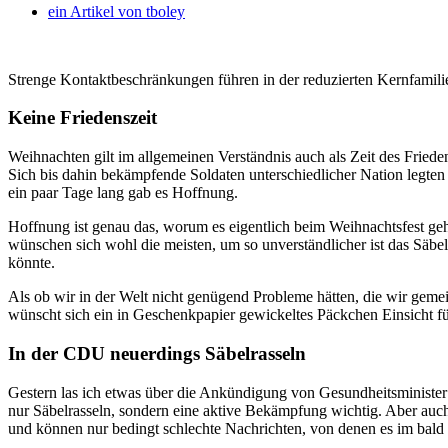
ein Artikel von
tboley
Strenge Kontaktbeschränkungen führen in der reduzierten Kernfamili
Keine Friedenszeit
Weihnachten gilt im allgemeinen Verständnis auch als Zeit des Friede
Sich bis dahin bekämpfende Soldaten unterschiedlicher Nation legten f
ein paar Tage lang gab es Hoffnung.
Hoffnung ist genau das, worum es eigentlich beim Weihnachtsfest geht
wünschen sich wohl die meisten, um so unverständlicher ist das Säbe
könnte.
Als ob wir in der Welt nicht genügend Probleme hätten, die wir gem
wünscht sich ein in Geschenkpapier gewickeltes Päckchen Einsicht fü
In der CDU neuerdings Säbelrasseln
Gestern las ich etwas über die Ankündigung von Gesundheitsminister
nur Säbelrasseln, sondern eine aktive Bekämpfung wichtig. Aber auc
und können nur bedingt schlechte Nachrichten, von denen es im bald