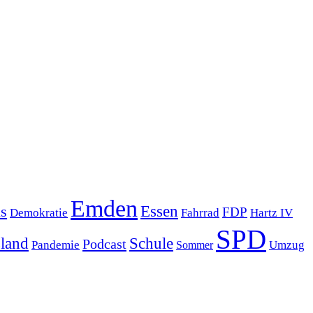
Emden
s
Essen
FDP
Demokratie
Hartz IV
Fahrrad
SPD
sland
Schule
Podcast
Pandemie
Sommer
Umzug