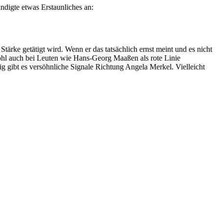
ndigte etwas Erstaunliches an:
tärke getätigt wird. Wenn er das tatsächlich ernst meint und es nicht
 wohl auch bei Leuten wie Hans-Georg Maaßen als rote Linie
ig gibt es versöhnliche Signale Richtung Angela Merkel. Vielleicht