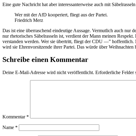
Eine gute Nachricht hat aber interessanterweise auch mit Säbelrassel
Wer mit der AfD kooperiert, fliegt aus der Partei.
Friedrich Merz
Das ist eine überraschend eindeutige Aussage. Vermutlich auch nur des
nur rhetorisches Säbelrasseln ist, verdient der Mann meinen Respekt.
verstanden werden. Wer sie übertritt, fliegt der CDU —” hoffentlich.
wird sie Ehrenvorsitzende ihrer Partei. Das würde über Weihnachten 
Schreibe einen Kommentar
Deine E-Mail-Adresse wird nicht veröffentlicht.
Erforderliche Felder 
Kommentar
*
Name
*