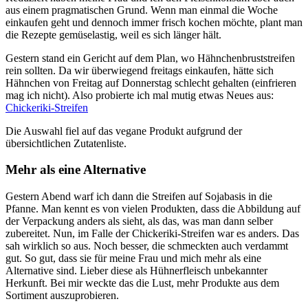
aus einem pragmatischen Grund. Wenn man einmal die Woche
einkaufen geht und dennoch immer frisch kochen möchte, plant man
die Rezepte gemüselastig, weil es sich länger hält.
Gestern stand ein Gericht auf dem Plan, wo Hähnchenbruststreifen
rein sollten. Da wir überwiegend freitags einkaufen, hätte sich
Hähnchen von Freitag auf Donnerstag schlecht gehalten (einfrieren
mag ich nicht). Also probierte ich mal mutig etwas Neues aus:
Chickeriki-Streifen
Die Auswahl fiel auf das vegane Produkt aufgrund der
übersichtlichen Zutatenliste.
Mehr als eine Alternative
Gestern Abend warf ich dann die Streifen auf Sojabasis in die
Pfanne. Man kennt es von vielen Produkten, dass die Abbildung auf
der Verpackung anders als sieht, als das, was man dann selber
zubereitet. Nun, im Falle der Chickeriki-Streifen war es anders. Das
sah wirklich so aus. Noch besser, die schmeckten auch verdammt
gut. So gut, dass sie für meine Frau und mich mehr als eine
Alternative sind. Lieber diese als Hühnerfleisch unbekannter
Herkunft. Bei mir weckte das die Lust, mehr Produkte aus dem
Sortiment auszuprobieren.