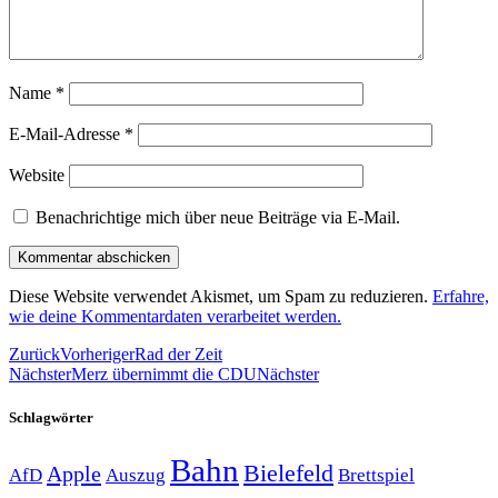
Name
*
E-Mail-Adresse
*
Website
Benachrichtige mich über neue Beiträge via E-Mail.
Diese Website verwendet Akismet, um Spam zu reduzieren.
Erfahre,
wie deine Kommentardaten verarbeitet werden.
Zurück
Vorheriger
Rad der Zeit
Nächster
Merz übernimmt die CDU
Nächster
Schlagwörter
Bahn
Bielefeld
Apple
Auszug
AfD
Brettspiel