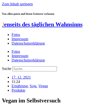
Zum Inhalt springen
Von allen guten und bösen Geistern verlassen
J
enseits des täglichen Wahnsinns
Fotos
Impressum
Datenschutzerklärung
Fotos
Impressum
Datenschutzerklärung
Suche
17. 12. 2021
11:24
Ernährung
,
Soja
,
Vegan
Produkte
Vegan im Selbstversuch