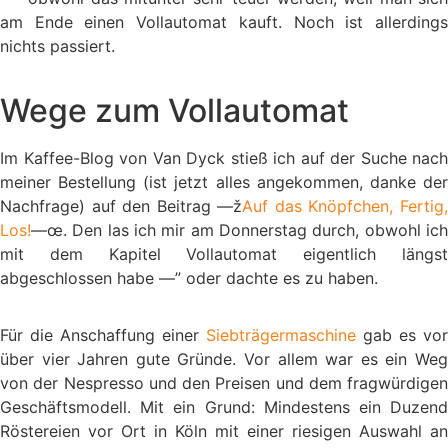
am Ende einen Vollautomat kauft. Noch ist allerdings
nichts passiert.
Wege zum Vollautomat
Im Kaffee-Blog von Van Dyck stieß ich auf der Suche nach
meiner Bestellung (ist jetzt alles angekommen, danke der
Nachfrage) auf den Beitrag —ž
Auf das Knöpfchen, Fertig
Los!
—œ. Den las ich mir am Donnerstag durch, obwohl ich
mit dem Kapitel Vollautomat eigentlich längst
abgeschlossen habe —” oder dachte es zu haben.
Für die Anschaffung einer
Siebträgermaschine
gab es vor
über vier Jahren gute Gründe. Vor allem war es ein Weg
von der Nespresso und den Preisen und dem fragwürdigen
Geschäftsmodell. Mit ein Grund: Mindestens ein Duzend
Röstereien vor Ort in Köln mit einer riesigen Auswahl an