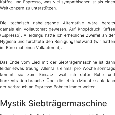
Kaffee und Espresso, was viel sympathischer ist als einen
Weltkonzern zu unterstützen.
Die technisch naheliegende Alternative wäre bereits
damals ein Vollautomat gewesen. Auf Knopfdruck Kaffee
(Espresso). Allerdings hatte ich erhebliche Zweifel an der
Hygiene und fürchtete den Reinigungsaufwand (wir hatten
im Büro mal einen Vollautomat).
Das Ende vom Lied mit der Siebträgermaschine ist dann
leider etwas traurig. Allenfalls einmal pro Woche sonntags
kommt sie zum Einsatz, weil ich dafür Ruhe und
Konzentration brauche. Über die letzten Monate sank dann
der Verbrauch an Espresso Bohnen immer weiter.
Mystik Siebträgermaschine