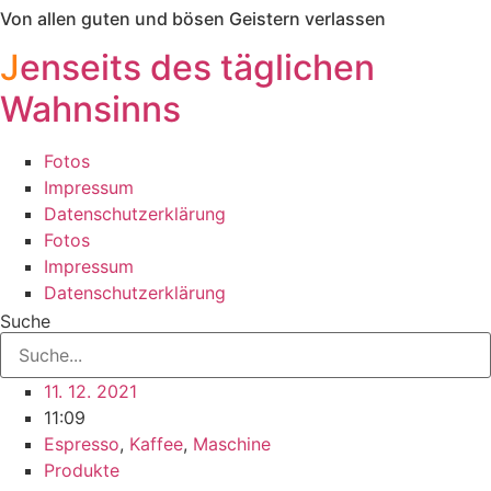
Von allen guten und bösen Geistern verlassen
Zum
Inhalt
J
enseits des täglichen
springen
Wahnsinns
Fotos
Impressum
Datenschutzerklärung
Fotos
Impressum
Datenschutzerklärung
Suche
11. 12. 2021
11:09
Espresso
,
Kaffee
,
Maschine
Produkte