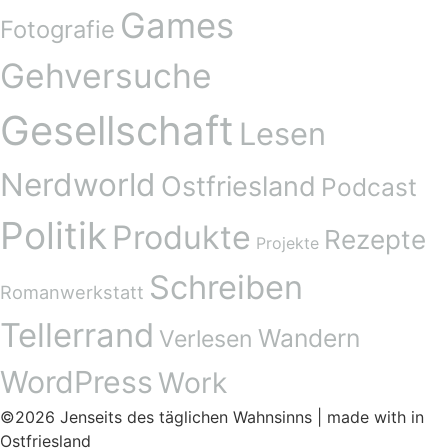
Games
Fotografie
Gehversuche
Gesellschaft
Lesen
Nerdworld
Ostfriesland
Podcast
Politik
Produkte
Rezepte
Projekte
Schreiben
Romanwerkstatt
Tellerrand
Wandern
Verlesen
WordPress
Work
©2026 Jenseits des täglichen Wahnsinns | made with
in
Ostfriesland