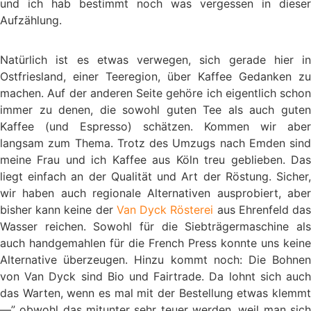
und ich hab bestimmt noch was vergessen in dieser
Aufzählung.
Natürlich ist es etwas verwegen, sich gerade hier in
Ostfriesland, einer Teeregion, über Kaffee Gedanken zu
machen. Auf der anderen Seite gehöre ich eigentlich schon
immer zu denen, die sowohl guten Tee als auch guten
Kaffee (und Espresso) schätzen. Kommen wir aber
langsam zum Thema. Trotz des Umzugs nach Emden sind
meine Frau und ich Kaffee aus Köln treu geblieben. Das
liegt einfach an der Qualität und Art der Röstung. Sicher,
wir haben auch regionale Alternativen ausprobiert, aber
bisher kann keine der
Van Dyck Rösterei
aus Ehrenfeld da
Wasser reichen. Sowohl für die Siebträgermaschine als
auch handgemahlen für die French Press konnte uns keine
Alternative überzeugen. Hinzu kommt noch: Die Bohnen
von Van Dyck sind Bio und Fairtrade. Da lohnt sich auch
das Warten, wenn es mal mit der Bestellung etwas klemmt
—” obwohl das mitunter sehr teuer werden, weil man sich