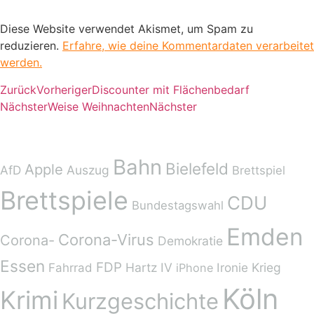
Diese Website verwendet Akismet, um Spam zu
reduzieren.
Erfahre, wie deine Kommentardaten verarbeitet
werden.
Zurück
Vorheriger
Discounter mit Flächenbedarf
Nächster
Weise Weihnachten
Nächster
Schlagwörter
Bahn
Bielefeld
Apple
AfD
Auszug
Brettspiel
Brettspiele
CDU
Bundestagswahl
Emden
Corona-Virus
Corona-
Demokratie
Essen
FDP
Hartz IV
Ironie
Krieg
Fahrrad
iPhone
Köln
Krimi
Kurzgeschichte