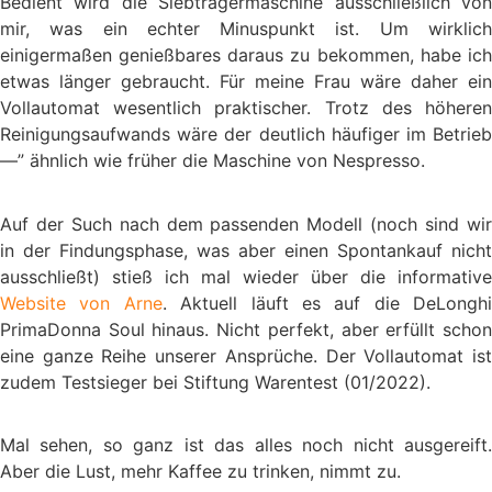
Bedient wird die Siebträgermaschine ausschließlich von
mir, was ein echter Minuspunkt ist. Um wirklich
einigermaßen genießbares daraus zu bekommen, habe ich
etwas länger gebraucht. Für meine Frau wäre daher ein
Vollautomat wesentlich praktischer. Trotz des höheren
Reinigungsaufwands wäre der deutlich häufiger im Betrieb
—” ähnlich wie früher die Maschine von Nespresso.
Auf der Such nach dem passenden Modell (noch sind wir
in der Findungsphase, was aber einen Spontankauf nicht
ausschließt) stieß ich mal wieder über die informative
Website von Arne
. Aktuell läuft es auf die DeLonghi
PrimaDonna Soul hinaus. Nicht perfekt, aber erfüllt schon
eine ganze Reihe unserer Ansprüche. Der Vollautomat ist
zudem Testsieger bei Stiftung Warentest (01/2022).
Mal sehen, so ganz ist das alles noch nicht ausgereift.
Aber die Lust, mehr Kaffee zu trinken, nimmt zu.