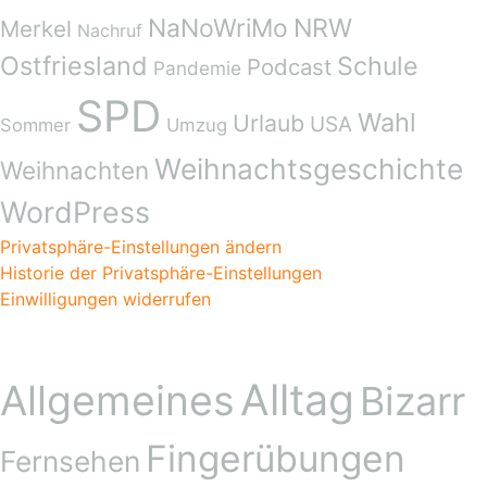
NaNoWriMo
NRW
Merkel
Nachruf
Ostfriesland
Schule
Podcast
Pandemie
SPD
Wahl
Urlaub
USA
Sommer
Umzug
Weihnachtsgeschichte
Weihnachten
WordPress
Privatsphäre-Einstellungen ändern
Historie der Privatsphäre-Einstellungen
Einwilligungen widerrufen
Kategorien
Alltag
Allgemeines
Bizarr
Fingerübungen
Fernsehen